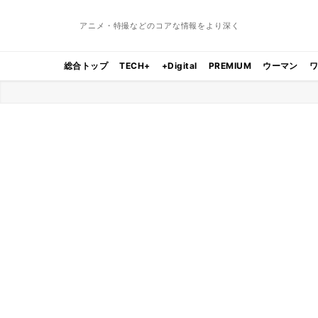
アニメ・特撮などのコアな情報をより深く
総合トップ
TECH+
+Digital
PREMIUM
ウーマン