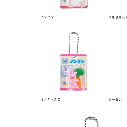
ノンタン
うさぎさん
うさぎさんＣ
タータン