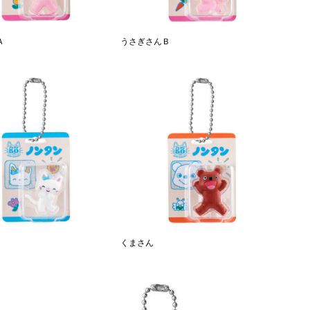
Ａ
うさぎさんＢ
くまさん