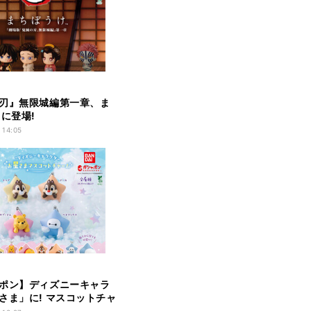
刃』無限城編第一章、ま
 に登場!
 14:05
ポン】ディズニーキャラ
さま」に! マスコットチャ
!