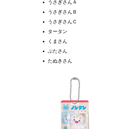
うさぎさんＡ
うさぎさんＢ
うさぎさんＣ
タータン
くまさん
ぶたさん
たぬきさん