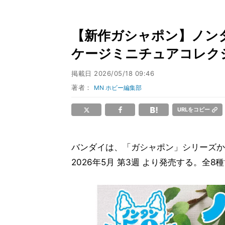
【新作ガシャポン】ノン
ケージミニチュアコレク
掲載日
2026/05/18 09:46
著者：
MN ホビー編集部
URLをコピー
バンダイは、「ガシャポン」シリーズか
2026年5月 第3週 より発売する。全8