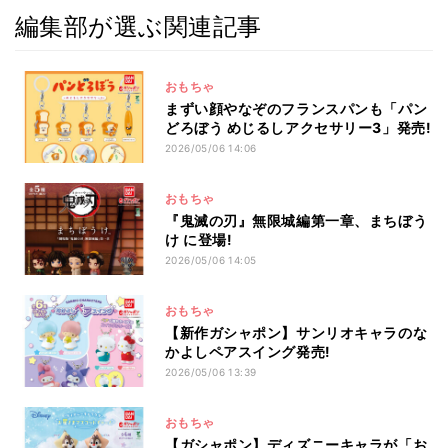
編集部が選ぶ関連記事
おもちゃ
まずい顔やなぞのフランスパンも「パン
どろぼう めじるしアクセサリー3」発売!
2026/05/06 14:06
おもちゃ
『鬼滅の刃』無限城編第一章、まちぼう
け に登場!
2026/05/06 14:05
おもちゃ
【新作ガシャポン】サンリオキャラのな
かよしペアスイング発売!
2026/05/06 13:39
おもちゃ
【ガシャポン】ディズニーキャラが「お