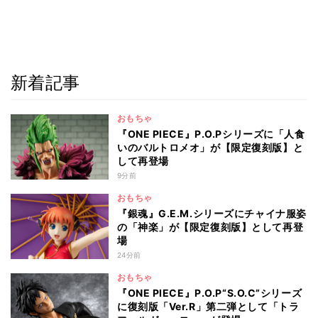
新着記事
おもちゃ
『ONE PIECE』P.O.Pシリーズに「人食
いのバルトロメオ」が【限定復刻版】と
して再登場
9分前
おもちゃ
『銀魂』G.E.M.シリーズにチャイナ服姿
の「神楽」が【限定復刻版】として再登
場
24分前
おもちゃ
『ONE PIECE』P.O.P“S.O.C”シリーズ
に復刻版「Ver.R」第二弾として「トラ