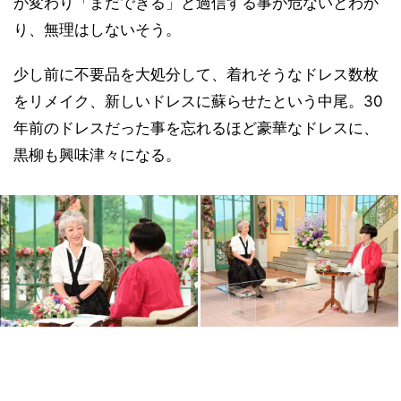
が変わり「まだできる」と過信する事が危ないとわか
り、無理はしないそう。
少し前に不要品を大処分して、着れそうなドレス数枚
をリメイク、新しいドレスに蘇らせたという中尾。30
年前のドレスだった事を忘れるほど豪華なドレスに、
黒柳も興味津々になる。