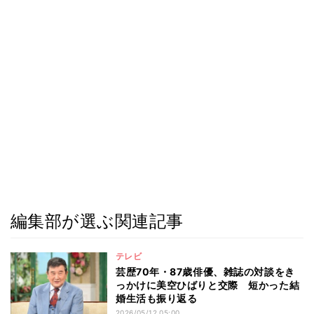
編集部が選ぶ関連記事
テレビ
芸歴70年・87歳俳優、雑誌の対談をき
っかけに美空ひばりと交際 短かった結
婚生活も振り返る
2026/05/12 05:00