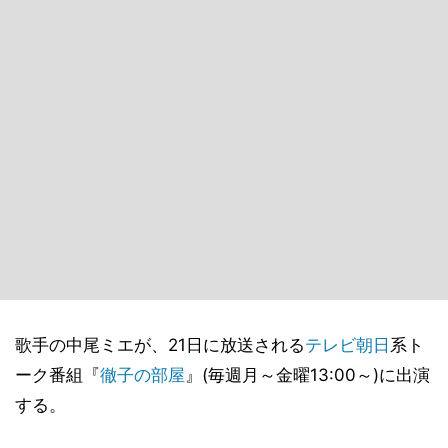
歌手の中尾ミエが、21日に放送される
テレビ朝日
系ト
ーク番組『
徹子の部屋
』(毎週月～金曜13:00～)に出演
する。