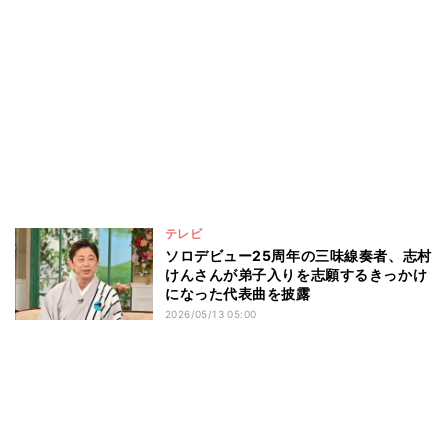
テレビ
ソロデビュー25周年の三味線奏者、志村
けんさんが弟子入りを志願するきっかけ
になった代表曲を披露
2026/05/13 05:00