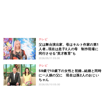
テレビ
父は舞台演出家、母はキルト作家の第1
人者…現在は息子2人の母 制作現場に
同行させる“英才教育”も
2026/05/11 05:00
テレビ
59歳で10歳下の女性と初婚…結婚と同時
に一人娘の父に 現在は孫2人のおじい
ちゃん
2026/05/10 05:00