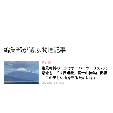
編集部が選ぶ関連記事
テレビ
絶景称賛の一方でオーバーツーリズムに
懸念も…『世界遺産』富士山特集に反響
「この美しい山を守るためには」
2026/05/04 11:56