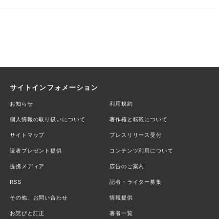
サイトインフォメーション
お知らせ
利用規約
個人情報の取り扱いについて
著作権と転載について
サイトマップ
プレスリリース受付
読者プレゼント提供
コンテンツ利用について
提携メディア
広告のご案内
RSS
記者・ライター募集
その他、お問い合わせ
情報提供
お詫びと訂正
著者一覧