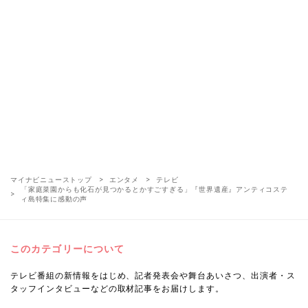
マイナビニューストップ
エンタメ
テレビ
「家庭菜園からも化石が見つかるとかすごすぎる」『世界遺産』アンティコステ
ィ島特集に感動の声
このカテゴリーについて
テレビ番組の新情報をはじめ、記者発表会や舞台あいさつ、出演者・ス
タッフインタビューなどの取材記事をお届けします。