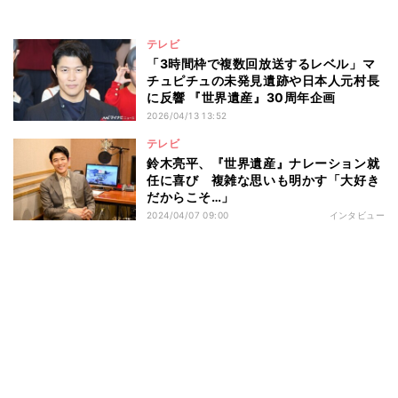
テレビ
「3時間枠で複数回放送するレベル」マ
チュピチュの未発見遺跡や日本人元村長
に反響 『世界遺産』30周年企画
2026/04/13 13:52
テレビ
鈴木亮平、『世界遺産』ナレーション就
任に喜び 複雑な思いも明かす「大好き
だからこそ…」
2024/04/07 09:00
インタビュー