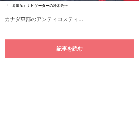
『世界遺産』ナビゲーターの鈴木亮平
カナダ東部のアンティコスティ...
記事を読む