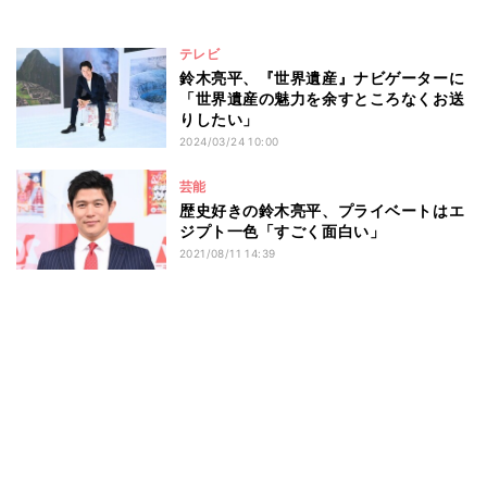
テレビ
鈴木亮平、『世界遺産』ナビゲーターに
「世界遺産の魅力を余すところなくお送
りしたい」
2024/03/24 10:00
芸能
歴史好きの鈴木亮平、プライベートはエ
ジプト一色「すごく面白い」
2021/08/11 14:39