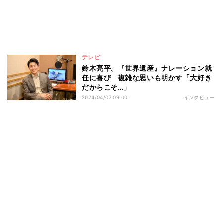
テレビ
鈴木亮平、『世界遺産』ナレーション就
任に喜び 複雑な思いも明かす「大好き
だからこそ…」
2024/04/07 09:00
インタビュー