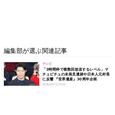
編集部が選ぶ関連記事
テレビ
「3時間枠で複数回放送するレベル」マ
チュピチュの未発見遺跡や日本人元村長
に反響 『世界遺産』30周年企画
2026/04/13 13:52