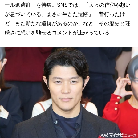
ール遺跡群」を特集。SNSでは、「人々の信仰や想い
が息づいている、まさに生きた遺跡」「昔行ったけ
ど、まだ新たな遺跡があるのか」など、その歴史と荘
厳さに想いを馳せるコメントが上がっている。