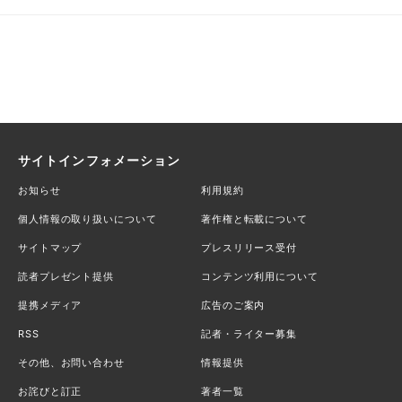
サイトインフォメーション
お知らせ
利用規約
個人情報の取り扱いについて
著作権と転載について
サイトマップ
プレスリリース受付
読者プレゼント提供
コンテンツ利用について
提携メディア
広告のご案内
RSS
記者・ライター募集
その他、お問い合わせ
情報提供
お詫びと訂正
著者一覧