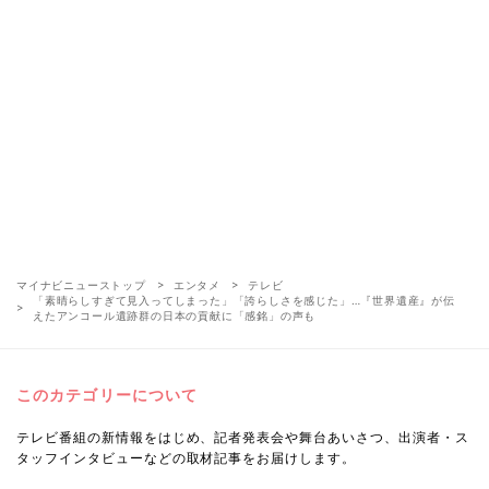
マイナビニューストップ
エンタメ
テレビ
「素晴らしすぎて見入ってしまった」「誇らしさを感じた」…『世界遺産』が伝
えたアンコール遺跡群の日本の貢献に「感銘」の声も
このカテゴリーについて
テレビ番組の新情報をはじめ、記者発表会や舞台あいさつ、出演者・ス
タッフインタビューなどの取材記事をお届けします。