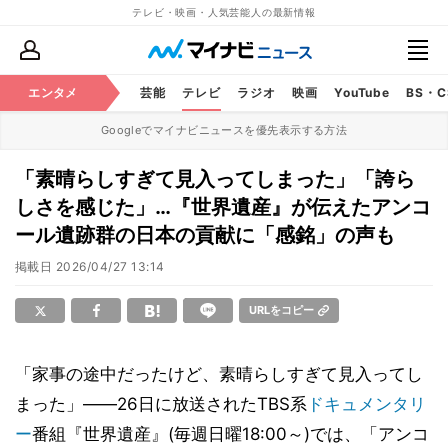
テレビ・映画・人気芸能人の最新情報
エンタメ
芸能
テレビ
ラジオ
映画
YouTube
BS・
Googleでマイナビニュースを優先表示する方法
「素晴らしすぎて見入ってしまった」「誇ら
しさを感じた」…『世界遺産』が伝えたアンコ
ール遺跡群の日本の貢献に「感銘」の声も
掲載日
2026/04/27 13:14
URLをコピー
「家事の途中だったけど、素晴らしすぎて見入ってし
まった」――26日に放送されたTBS系
ドキュメンタリ
ー
番組『世界遺産』(毎週日曜18:00～)では、「アンコ