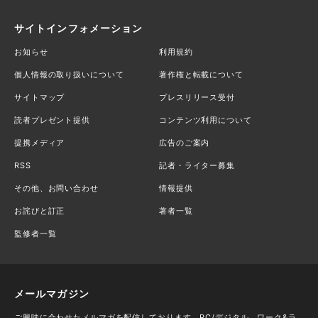
サイトインフォメーション
お知らせ
利用規約
個人情報の取り扱いについて
著作権と転載について
サイトマップ
プレスリリース受付
読者プレゼント提供
コンテンツ利用について
提携メディア
広告のご案内
RSS
記者・ライター募集
その他、お問い合わせ
情報提供
お詫びと訂正
著者一覧
監修者一覧
メールマガジン
ご興味に合わせたメルマガを配信しております。PC/デジタル、ワーク&ラ