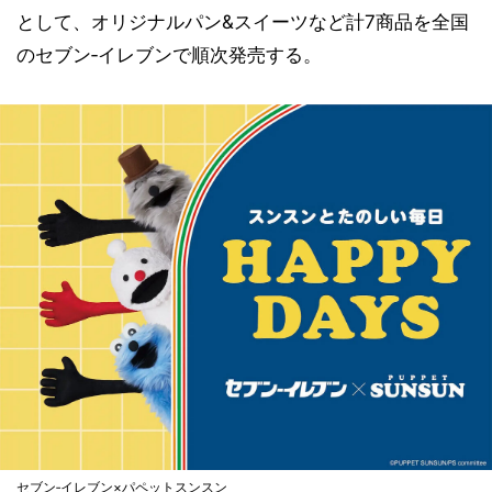
として、オリジナルパン&スイーツなど計7商品を全国
のセブン‐イレブンで順次発売する。
セブン‐イレブン×パペットスンスン