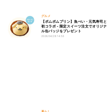
グルメ
【ポムポムプリン】魚べい・元気寿司と
初コラボ - 限定スイーツ注文でオリジナ
ル缶バッジをプレゼント
2026/04/28 14:53
暮らし