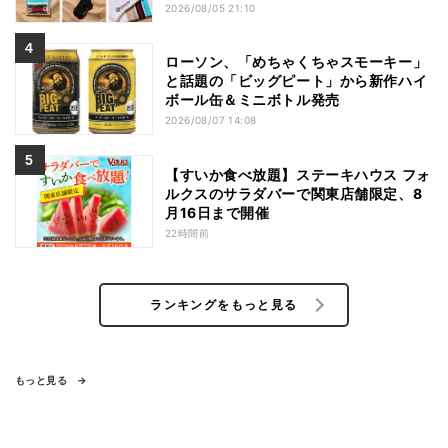
2026/08/05 21:10
ローソン、「めちゃくちゃスモーキー」
と話題の「ビッグピート」から新作ハイ
ボール缶＆ミニボトル発売
2026/08/07 14:08
【すいか食べ放題】ステーキハウス フォ
ルクスのサラダバーで関東店舗限定、8
月16日まで開催
22時間前
ランキングをもっと見る
もっと見る