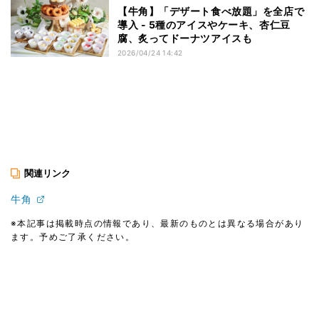
【牛角】「デザート食べ放題」を全店で
導入 - 5種のアイスやケーキ、杏仁豆
腐、炙ってドーナツアイスも
2026/04/24 14:42
関連リンク
牛角
※本記事は掲載時点の情報であり、最新のものとは異なる場合があり
ます。予めご了承ください。