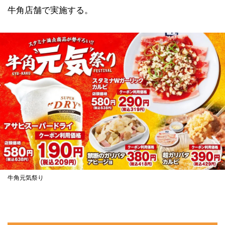
牛角店舗で実施する。
牛角元気祭り