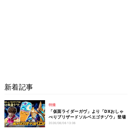
新着記事
特撮
「仮面ライダーガヴ」より「DXおしゃ
べりブリザードソルベエゴチゾウ」登場
2026/08/06 13:06