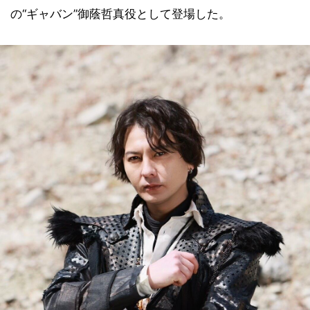
の“ギャバン”御蔭哲真役として登場した。