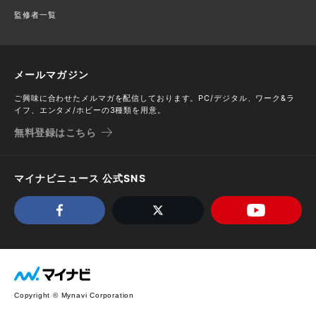
監修者一覧
メールマガジン
ご興味に合わせたメルマガを配信しております。PC/デジタル、ワーク&ラ
イフ、エンタメ/ホビーの3種類を用意。
無料登録はこちら
マイナビニュース 公式SNS
Copyright © Mynavi Corporation