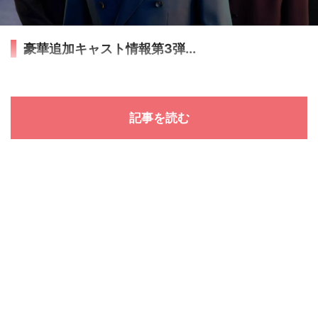
豪華追加キャスト情報第3弾...
記事を読む