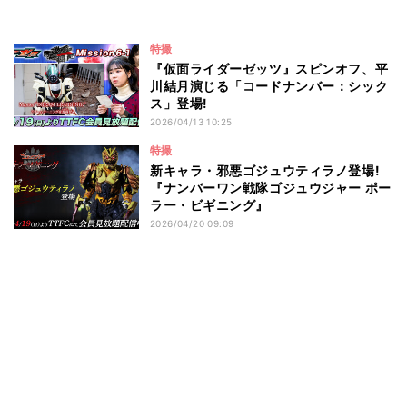
特撮
『仮面ライダーゼッツ』スピンオフ、平
川結月演じる「コードナンバー：シック
ス」登場!
2026/04/13 10:25
特撮
新キャラ・邪悪ゴジュウティラノ登場!
『ナンバーワン戦隊ゴジュウジャー ポー
ラー・ビギニング』
2026/04/20 09:09