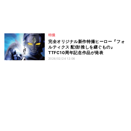
特撮
完全オリジナル新作特撮ヒーロー『フォ
ルティクス 配信!推しを継ぐもの』
TTFC10周年記念作品が発表
2026/02/24 12:06