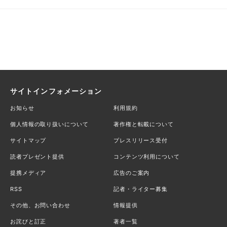
サイトインフォメーション
お知らせ
利用規約
個人情報の取り扱いについて
著作権と転載について
サイトマップ
プレスリリース受付
読者プレゼント提供
コンテンツ利用について
提携メディア
広告のご案内
RSS
記者・ライター募集
その他、お問い合わせ
情報提供
お詫びと訂正
著者一覧