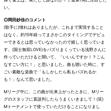
輝く雀士は、果たして誰なのか？予選第1局に注目した
い。
◎岡田紗佳のコメント
(歌手に)憧れはありましたが、これまで実現すること
はなく。約15年経ってまさかこのタイミングでデビュ
ーできるとは思っていなかったので嬉しく思っていま
す。(国士無双LOVE)をバズりまくっている浅野さんに
作っていただけると聞いて、「いいんですか！？こん
なすごい方に！」と思いました。曲も聴いた時に、す
ごい素敵な楽曲で「もしかしたら私もバズれるか
も！」なんて思いました。
Mリーグ中に、この曲が出来上がったときに、Mリー
グのスタッフに直談判したらうまくいきまして！(笑)
Mトーナメントで使っていただけることになりまし