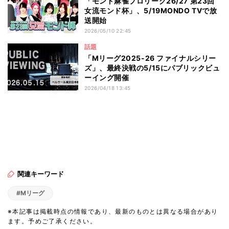
「モンド麻雀プロリーグ26/27 第23回
女流モンド杯」、5/19MONDO TVで放
送開始
2026/05/10 22:45
話題
「Mリーグ2025-26 ファイナルシリー
ズ」、最終決戦の5/15にパブリックビュ
ーイング開催
2026/04/18 13:45
関連キーワード
#Mリーグ
※本記事は掲載時点の情報であり、最新のものとは異なる場合があり
ます。予めご了承ください。