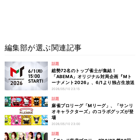
編集部が選ぶ関連記事
話題
総勢72名のトップ雀士が集結！
「ABEMA」オリジナル対局企画『Mト
ーナメント2026』、6/1より独占生放送
2026/05/10 23:15
話題
麻雀プロリーグ「Mリーグ」、「サンリ
オキャラクターズ」のコラボグッズが登
場
2026/05/10 23:00
話題