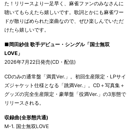
た！リリースより一足早く、麻雀ファンのみなさんに
聴いてもらえたら嬉しいです。歌詞とかにも麻雀ワー
ドが散りばめられた楽曲なので、ぜひ楽しんでいただ
けたら嬉しいです。
■岡田紗佳 歌手デビュー・シングル「国士無双
LOVE」
2026年7月22日発売(CD・配信)
CDのみの通常盤「満貫Ver.」。初回生産限定・LPサイ
ズジャケット仕様となる「跳満Ver.」。CD＋写真集＋
グッズの完全生産限定・豪華盤「役満Ver.」の3形態で
リリースされる。
収録曲(全形態共通)
M-1. 国士無双LOVE