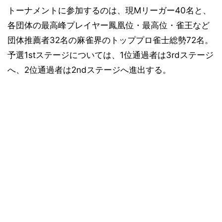
トーナメントに参加するのは、現Mリーガー40名と、
各団体の最高峰プレイヤー鳳凰位・最高位・雀王など
団体推薦者32名の麻雀界のトッププロ雀士総勢72名。
予選1stステージについては、1位通過者は3rdステージ
へ、2位通過者は2ndステージへ進出する。