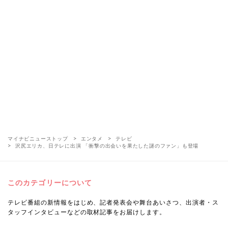
マイナビニューストップ
エンタメ
テレビ
沢尻エリカ、日テレに出演 「衝撃の出会いを果たした謎のファン」も登場
このカテゴリーについて
テレビ番組の新情報をはじめ、記者発表会や舞台あいさつ、出演者・ス
タッフインタビューなどの取材記事をお届けします。