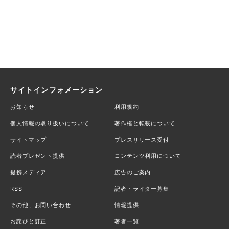
サイトインフォメーション
お知らせ
利用規約
個人情報の取り扱いについて
著作権と転載について
サイトマップ
プレスリリース受付
読者プレゼント提供
コンテンツ利用について
提携メディア
広告のご案内
RSS
記者・ライター募集
その他、お問い合わせ
情報提供
お詫びと訂正
著者一覧