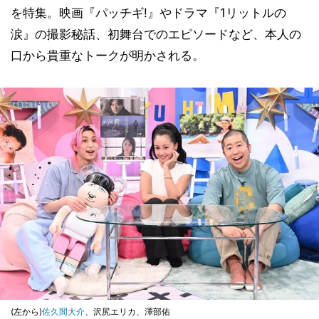
を特集。映画『パッチギ!』やドラマ『1リットルの
涙』の撮影秘話、初舞台でのエピソードなど、本人の
口から貴重なトークが明かされる。
(左から)
佐久間大介
、沢尻エリカ、澤部佑