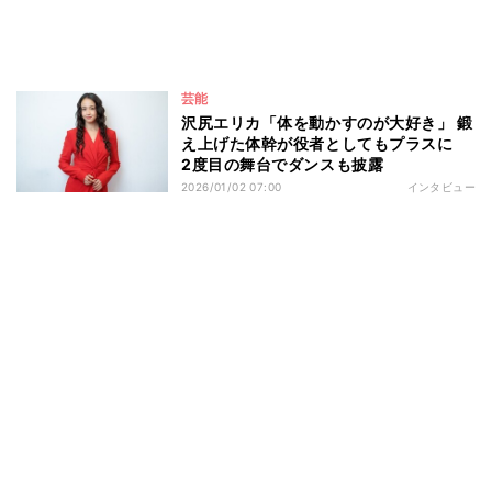
芸能
沢尻エリカ「体を動かすのが大好き」 鍛
え上げた体幹が役者としてもプラスに
2度目の舞台でダンスも披露
2026/01/02 07:00
インタビュー