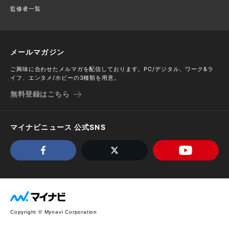
監修者一覧
メールマガジン
ご興味に合わせたメルマガを配信しております。PC/デジタル、ワーク&ラ
イフ、エンタメ/ホビーの3種類を用意。
無料登録はこちら
マイナビニュース 公式SNS
Copyright © Mynavi Corporation