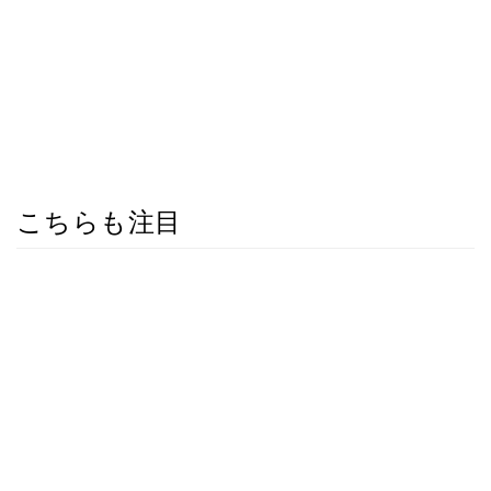
こちらも注目