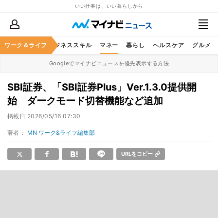
いい仕事は、いい暮らしから
ワーク＆ライフ
キャリア
ビジネススキル
マネー
暮らし
ヘルスケア
グルメ
Googleでマイナビニュースを優先表示する方法
SBI証券、「SBI証券Plus」Ver.1.3.0提供開
始 ダークモード切替機能など追加
掲載日
2026/05/16 07:30
著者：
MN ワーク&ライフ編集部
URLをコピー