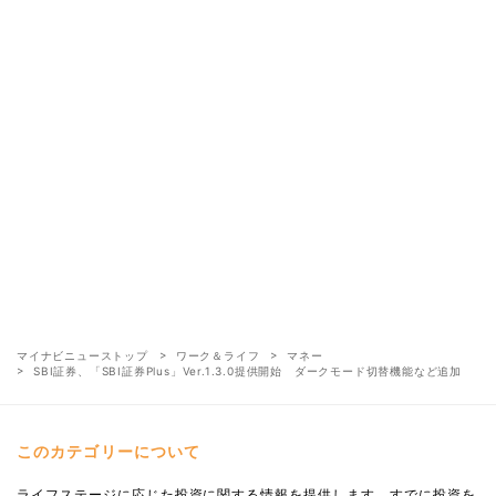
マイナビニューストップ
ワーク＆ライフ
マネー
SBI証券、「SBI証券Plus」Ver.1.3.0提供開始 ダークモード切替機能など追加
このカテゴリーについて
ライフステージに応じた投資に関する情報を提供します。すでに投資を