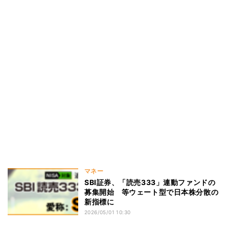
マネー
SBI証券、「読売333」連動ファンドの
募集開始 等ウェート型で日本株分散の
新指標に
2026/05/01 10:30