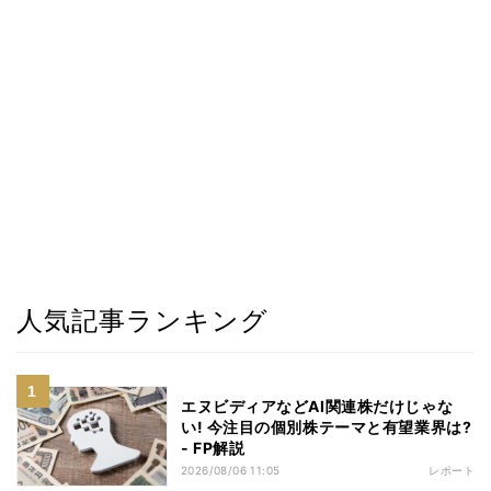
人気記事ランキング
エヌビディアなどAI関連株だけじゃな
い! 今注目の個別株テーマと有望業界は?
- FP解説
2026/08/06 11:05
レポート