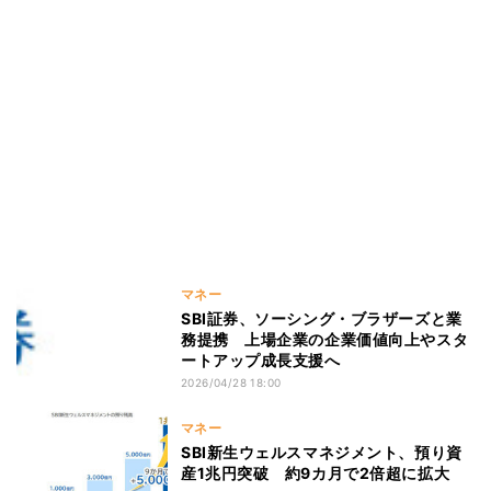
マネー
SBI証券、ソーシング・ブラザーズと業
務提携 上場企業の企業価値向上やスタ
ートアップ成長支援へ
2026/04/28 18:00
マネー
SBI新生ウェルスマネジメント、預り資
産1兆円突破 約9カ月で2倍超に拡大