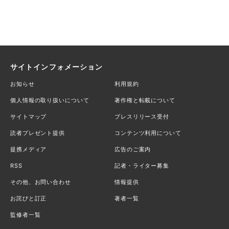
サイトインフォメーション
お知らせ
利用規約
個人情報の取り扱いについて
著作権と転載について
サイトマップ
プレスリリース受付
読者プレゼント提供
コンテンツ利用について
提携メディア
広告のご案内
RSS
記者・ライター募集
その他、お問い合わせ
情報提供
お詫びと訂正
著者一覧
監修者一覧