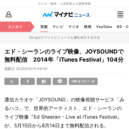
テレビ・映画・人気芸能人の最新情報
エンタメ
芸能
テレビ
ラジオ
映画
YouTube
BS・
Googleでマイナビニュースを優先表示する方法
エド・シーランのライブ映像、JOYSOUNDで
無料配信 2014年「iTunes Festival」104分
掲載日
2026/05/15 06:00
URLをコピー
通信カラオケ「JOYSOUND」の映像視聴サービス「み
るハコ」で、世界的アーティスト、エド・シーランの
ライブ映像『Ed Sheeran - Live at iTunes Festival』
が、5月15日から8月14日まで無料配信される。