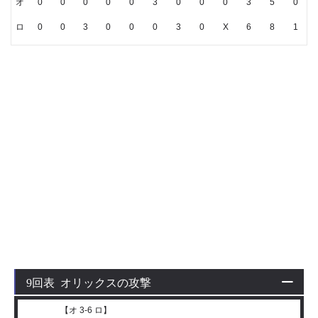
オ
0
0
0
0
0
3
0
0
0
3
5
0
ロ
0
0
3
0
0
0
3
0
X
6
8
1
9回表 オリックスの攻撃
【オ 3-6 ロ】