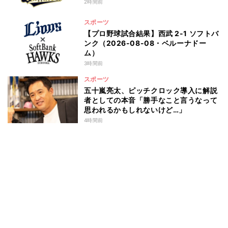
2時間前
スポーツ
【プロ野球試合結果】西武 2-1 ソフトバ
ンク（2026-08-08・ベルーナドー
ム）
3時間前
スポーツ
五十嵐亮太、ピッチクロック導入に解説
者としての本音「勝手なこと言うなって
思われるかもしれないけど…」
4時間前