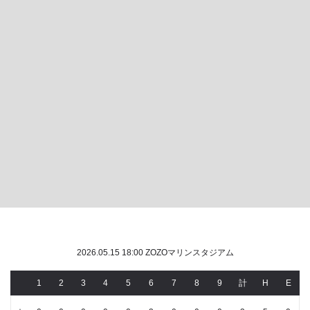
2026.05.15 18:00 ZOZOマリンスタジアム
1
2
3
4
5
6
7
8
9
計
H
E