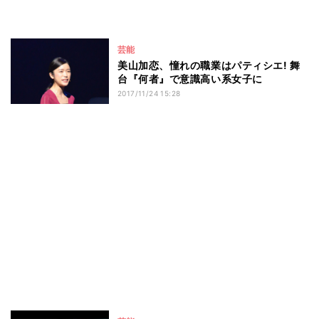
芸能
美山加恋、憧れの職業はパティシエ! 舞
台『何者』で意識高い系女子に
2017/11/24 15:28