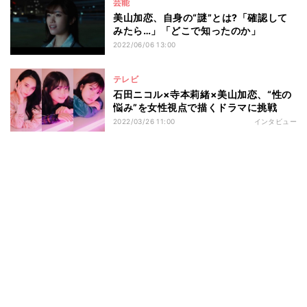
芸能
美山加恋、自身の“謎”とは?「確認して
みたら…」「どこで知ったのか」
2022/06/06 13:00
テレビ
石田ニコル×寺本莉緒×美山加恋、“性の
悩み”を女性視点で描くドラマに挑戦
2022/03/26 11:00
インタビュー