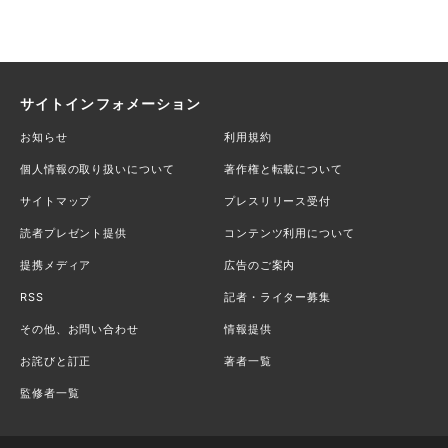
サイトインフォメーション
お知らせ
利用規約
個人情報の取り扱いについて
著作権と転載について
サイトマップ
プレスリリース受付
読者プレゼント提供
コンテンツ利用について
提携メディア
広告のご案内
RSS
記者・ライター募集
その他、お問い合わせ
情報提供
お詫びと訂正
著者一覧
監修者一覧