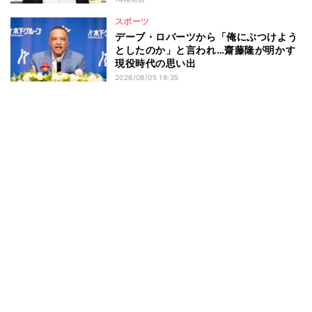
スポーツ
デーブ・ロバーツから「俺にぶつけよう
としたのか」と言われ…齋藤隆が明かす
現役時代の思い出
2026/08/05 19:35