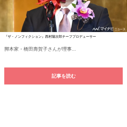
『ザ・ノンフィクション』西村陽次郎チーフプロデューサー
脚本家・橋田壽賀子さんが理事...
記事を読む