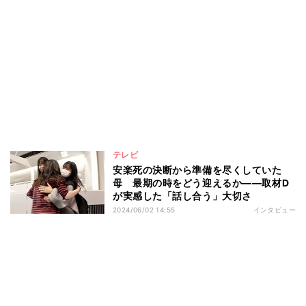
テレビ
安楽死の決断から準備を尽くしていた
母 最期の時をどう迎えるか――取材D
が実感した「話し合う」大切さ
2024/06/02 14:55
インタビュー