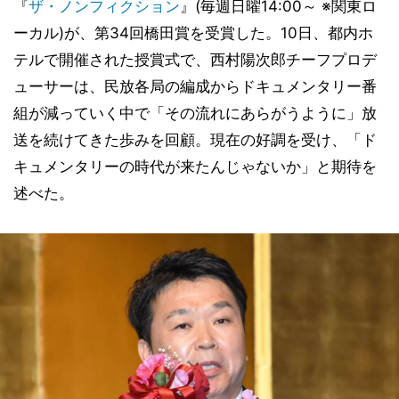
『
ザ・ノンフィクション
』(毎週日曜14:00～ ※関東ロ
ーカル)が、第34回橋田賞を受賞した。10日、都内ホ
テルで開催された授賞式で、西村陽次郎チーフプロデ
ューサーは、民放各局の編成からドキュメンタリー番
組が減っていく中で「その流れにあらがうように」放
送を続けてきた歩みを回顧。現在の好調を受け、「ド
キュメンタリーの時代が来たんじゃないか」と期待を
述べた。