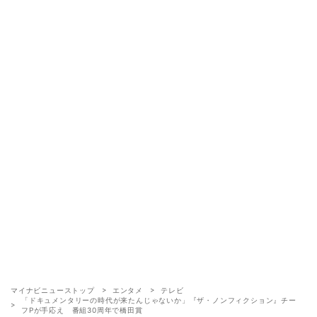
マイナビニューストップ
エンタメ
テレビ
「ドキュメンタリーの時代が来たんじゃないか」『ザ・ノンフィクション』チー
フPが手応え 番組30周年で橋田賞