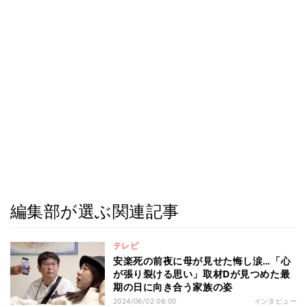
編集部が選ぶ関連記事
テレビ
安楽死の前夜に母が見せた悔し涙…「心
が張り裂ける思い」取材Dが見つめた最
期の日に向き合う家族の姿
2024/06/02 06:00
インタビュー