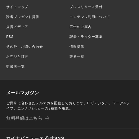
サイトマップ
プレスリリース受付
読者プレゼント提供
コンテンツ利用について
提携メディア
広告のご案内
RSS
記者・ライター募集
その他、お問い合わせ
情報提供
お詫びと訂正
著者一覧
監修者一覧
メールマガジン
ご興味に合わせたメルマガを配信しております。PC/デジタル、ワーク&ラ
イフ、エンタメ/ホビーの3種類を用意。
無料登録はこちら
マイナビニュース 公式SNS