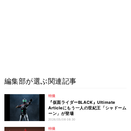
編集部が選ぶ関連記事
特撮
『仮面ライダーBLACK』Ultimate
Articleにもう一人の世紀王「シャドーム
ーン」が登場
2026/05/08 08:30
特撮