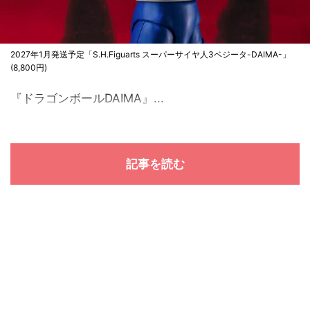
2027年1月発送予定「S.H.Figuarts スーパーサイヤ人3ベジータ-DAIMA-」
(8,800円)
『ドラゴンボールDAIMA』...
記事を読む