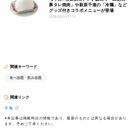
豚タレ焼肉」や萩原千速の「冷麺」など
グッズ付きコラボメニューが登場
2026/03/25 17:27
関連キーワード
食べ放題・飲み放題
関連リンク
牛角
※本記事は掲載時点の情報であり、最新のものとは異なる場合があり
ます。予めご了承ください。