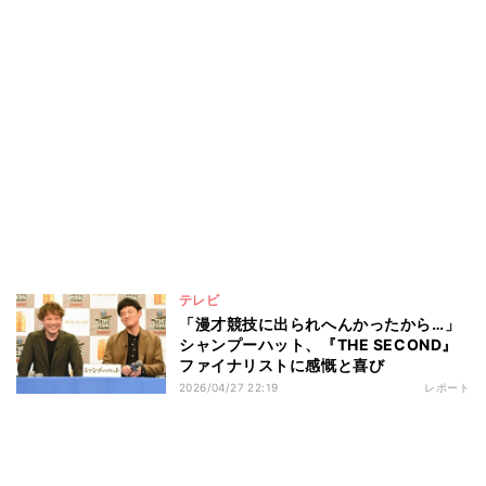
テレビ
「漫才競技に出られへんかったから…」
シャンプーハット、『THE SECOND』
ファイナリストに感慨と喜び
2026/04/27 22:19
レポート