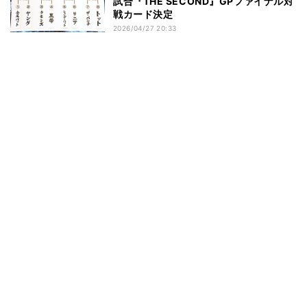
試合『THE SECOND』GPファイナル対
戦カード決定
2026/04/27 20:33