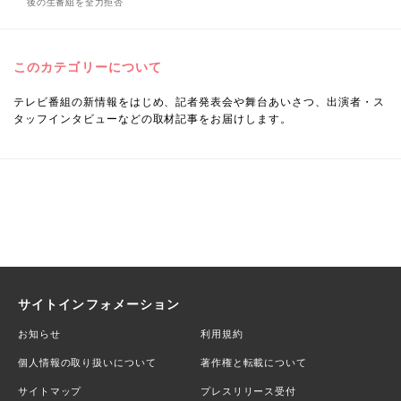
後の生番組を全力拒否
このカテゴリーについて
テレビ番組の新情報をはじめ、記者発表会や舞台あいさつ、出演者・ス
タッフインタビューなどの取材記事をお届けします。
サイトインフォメーション
お知らせ
利用規約
個人情報の取り扱いについて
著作権と転載について
サイトマップ
プレスリリース受付