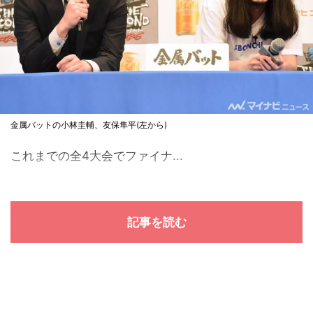
金属バットの小林圭輔、友保隼平(左から)
これまでの全4大会でファイナ...
記事を読む