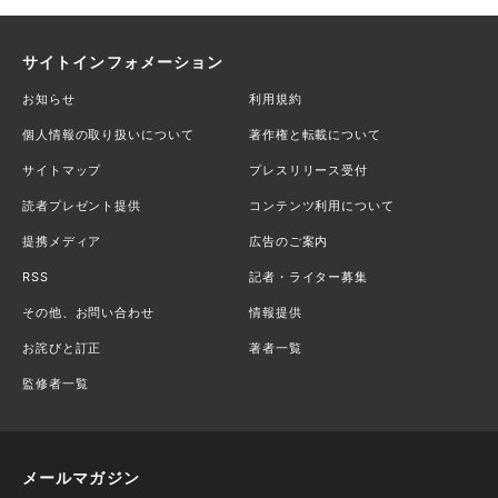
サイトインフォメーション
お知らせ
利用規約
個人情報の取り扱いについて
著作権と転載について
サイトマップ
プレスリリース受付
読者プレゼント提供
コンテンツ利用について
提携メディア
広告のご案内
RSS
記者・ライター募集
その他、お問い合わせ
情報提供
お詫びと訂正
著者一覧
監修者一覧
メールマガジン