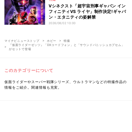
Vシネクスト「超宇宙刑事ギャバン イン
フィニティVS ライヤ」制作決定!ギャバ
ン・エタニティの姿解禁
2026/08/02 10:00
マイナビニューストップ
ホビー
特撮
『仮面ライダーゼッツ』「DXコードフォン」と「サウンドパニッシュカプセム」
がセットで登場
このカテゴリーについて
仮面ライダーやスーパー戦隊シリーズ、ウルトラマンなどの特撮作品の
情報をご紹介。関連情報も充実。