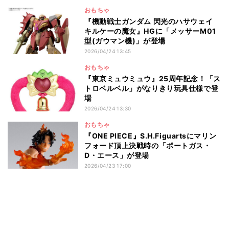
おもちゃ
『機動戦士ガンダム 閃光のハサウェイ
キルケーの魔女』HGに「メッサーM01
型(ガウマン機)」が登場
2026/04/24 13:45
おもちゃ
『東京ミュウミュウ』25周年記念！「ス
トロベルベル」がなりきり玩具仕様で登
場
2026/04/24 13:30
おもちゃ
『ONE PIECE』S.H.Figuartsにマリン
フォード頂上決戦時の「ポートガス・
D・エース」が登場
2026/04/23 17:00