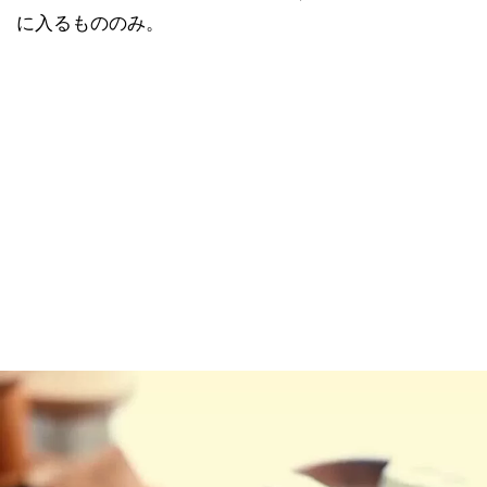
に入るもののみ。