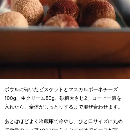
ボウルに砕いたビスケットとマスカルポーネチーズ
100g、生クリーム80g、砂糖大さじ2、コーヒー液を
入れたら、全体がしっとりするまで混ぜ合わせます。
あとはほどよく冷蔵庫で冷やし、ひと口サイズに丸め
て適量のココアパウダーをまぶすだけでベースが完