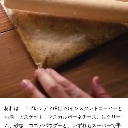
材料は、「ブレンディ(R)」のインスタントコーヒーと
お湯、ビスケット、マスカルポーネチーズ、生クリー
ム、砂糖、ココアパウダーと、いずれもスーパーで手