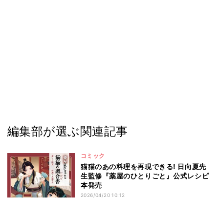
編集部が選ぶ関連記事
コミック
猫猫のあの料理を再現できる! 日向夏先
生監修『薬屋のひとりごと』公式レシピ
本発売
2026/04/20 10:12