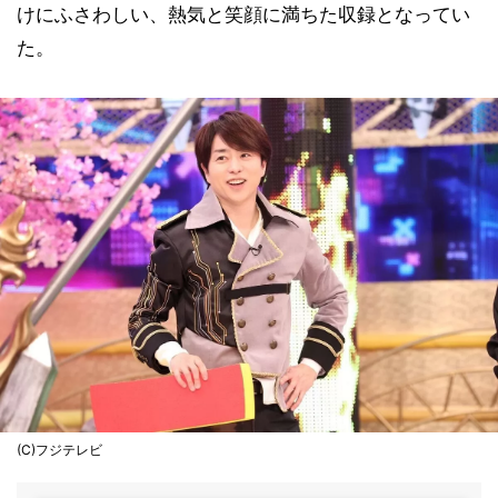
けにふさわしい、熱気と笑顔に満ちた収録となってい
た。
(C)フジテレビ