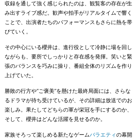
収録を通して強く感じられたのは、観覧客の存在が生
み出すライブ感だ。歓声や拍手がリアルタイムで響く
ことで、出演者たちのパフォーマンスもさらに熱を帯
びていく。
その中心にいる櫻井は、進行役として冷静に場を回し
ながらも、要所でしっかりと存在感を発揮。笑いと緊
張のバランスを巧みに操り、番組全体のリズムを作り
上げていた。
勝敗の行方や“ご褒美”を懸けた最終局面には、さらな
るドラマが待ち受けているが、その詳細は放送でのお
楽しみ。果たしてどちらの軍が栄冠を手にするのか、
そして、櫻井はどんな活躍を見せるのか。
家族そろって楽しめる新たなゲーム
バラエティ
の幕開