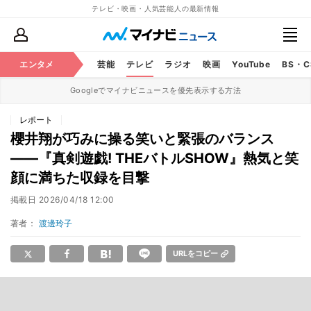
テレビ・映画・人気芸能人の最新情報
エンタメ
芸能
テレビ
ラジオ
映画
YouTube
BS・
Googleでマイナビニュースを優先表示する方法
レポート
櫻井翔が巧みに操る笑いと緊張のバランス
――『真剣遊戯! THEバトルSHOW』熱気と笑
顔に満ちた収録を目撃
掲載日
2026/04/18 12:00
著者：
渡邊玲子
URLをコピー