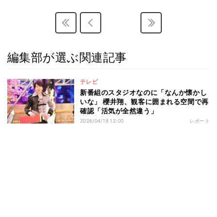
編集部が選ぶ関連記事
テレビ
新番組のスタジオなのに「なんか懐かし
いな」 櫻井翔、観客に囲まれる空間で再
確認「活気が全然違う」
2026/04/18 12:00
レポート