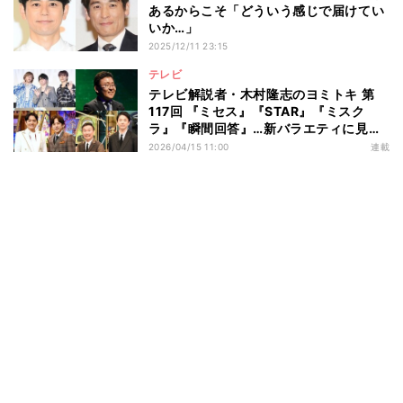
あるからこそ「どういう感じで届けてい
いか…」
2025/12/11 23:15
テレビ
テレビ解説者・木村隆志のヨミトキ 第
117回 『ミセス』『STAR』『ミスク
ラ』『瞬間回答』…新バラエティに見え
る3つの傾向 話題性欠く背景とそれで
2026/04/15 11:00
連載
も期待の理由