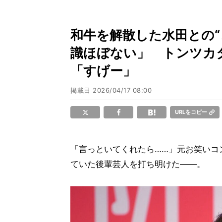
和牛を解散した水田との“
識ほぼない」 トンツカ
「すげー」
掲載日
2026/04/17 08:00
URLをコピー
「言っといてくれたら……」元お笑いコ
ていた後輩芸人を打ち明けた――。