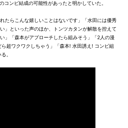
とのコンビ結成の可能性があったと明かしていた。
れたらこんな嬉しいことはないです」「水田には優秀
い」といった声のほか、トンツカタンが解散を控えて
い」「森本がアプローチしたら組みそう」「2人の漫
ら超ワクワクしちゃう」「森本! 水田誘え! コンビ組
いる。