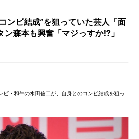
コンビ結成”を狙っていた芸人「面
タン森本も興奮「マジっすか!?」
ンビ・和牛の水田信二が、自身とのコンビ結成を狙っ