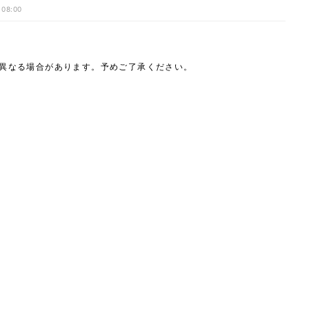
ゆめっちが当時の状況を
 08:00
は異なる場合があります。予めご了承ください。