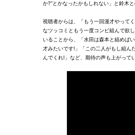
か?”とかなったかもしれない」と鈴木
視聴者からは、「もう一回漫才やってく
なツッコミともう一度コンビ組んで欲し
いることから、「水田は森本と組めばい
才みたいです!」「この二人がもし組んだ
んでくれ!」など、期待の声も上がって