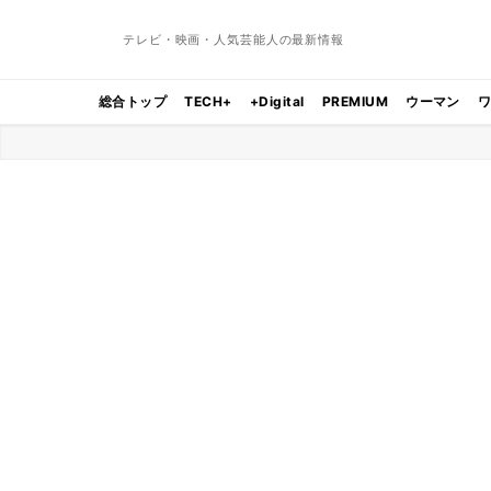
テレビ・映画・人気芸能人の最新情報
総合トップ
TECH+
+Digital
PREMIUM
ウーマン