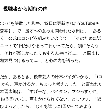
」視聴者から期待の声
ンビを解散した和牛。12日に更新されたYouTubeチ
森本】』で、漫才への意欲を問われた水田は、「ある
く、公式にコンビを組みたいようで、「そのために試
ニットで1回だけやるってわかってたら、別にそんな
、それが楽しかったりもするんやけど……」と悩まし
相方見つけるって……」と心の内を語った。
だが、あるとき、後輩芸人の鈴木バイダンから、「(コ
たから。声かけるか、ちょっと考えました」と言われた
本晋太郎は、「すげーな、バイダン。マジっすか!?」
もほぼないし。声もかけられてない」としつつ、「後
ひょっとしたら、“じゃあ試しに1回やってみよう