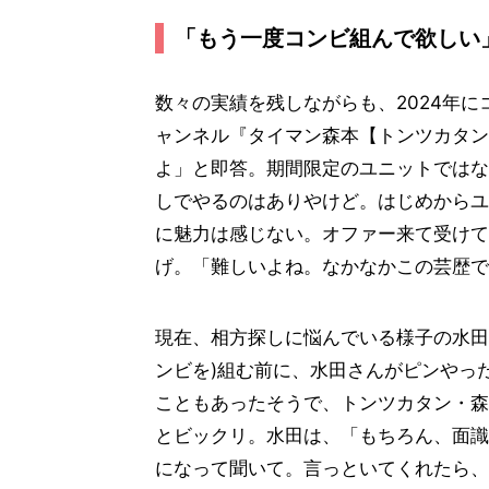
「もう一度コンビ組んで欲しい
数々の実績を残しながらも、2024年にコ
ャンネル『タイマン森本【トンツカタン
よ」と即答。期間限定のユニットではな
しでやるのはありやけど。はじめからユ
に魅力は感じない。オファー来て受けて
げ。「難しいよね。なかなかこの芸歴で
現在、相方探しに悩んでいる様子の水田
ンビを)組む前に、水田さんがピンやっ
こともあったそうで、トンツカタン・森
とビックリ。水田は、「もちろん、面識
になって聞いて。言っといてくれたら、