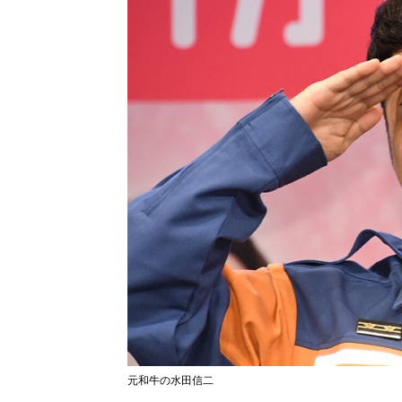
元和牛の水田信二