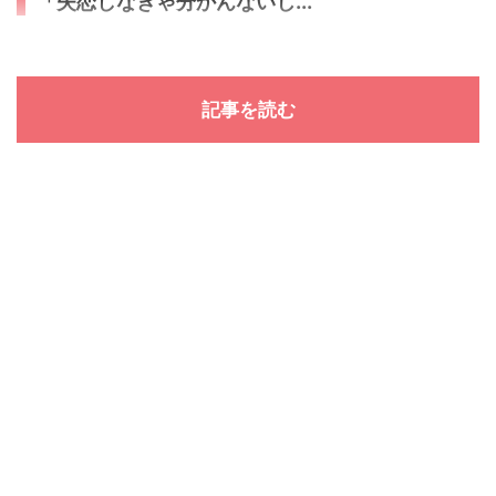
「失恋しなきゃ分かんないじ...
記事を読む