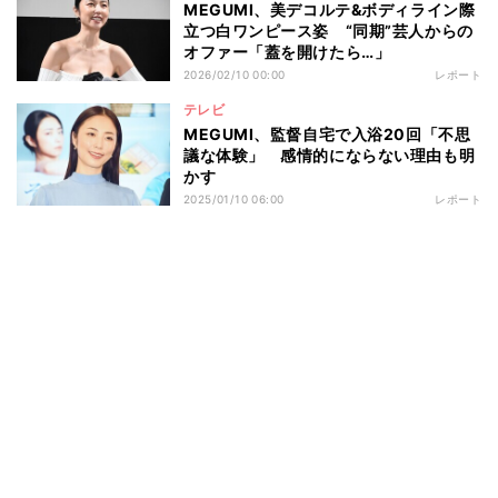
MEGUMI、美デコルテ&ボディライン際
立つ白ワンピース姿 “同期”芸人からの
オファー「蓋を開けたら…」
2026/02/10 00:00
レポート
テレビ
MEGUMI、監督自宅で入浴20回「不思
議な体験」 感情的にならない理由も明
かす
2025/01/10 06:00
レポート