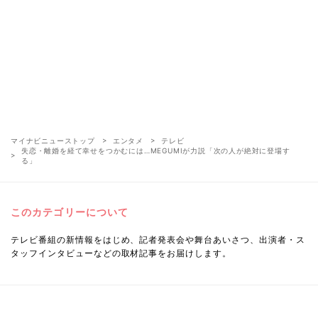
マイナビニューストップ
エンタメ
テレビ
失恋・離婚を経て幸せをつかむには…MEGUMIが力説「次の人が絶対に登場す
る」
このカテゴリーについて
テレビ番組の新情報をはじめ、記者発表会や舞台あいさつ、出演者・ス
タッフインタビューなどの取材記事をお届けします。