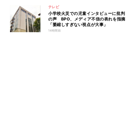
テレビ
小学校火災での児童インタビューに批判
の声 BPO、メディア不信の表れを指摘
「萎縮しすぎない視点が大事」
14時間前