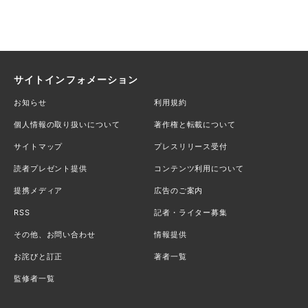
サイトインフォメーション
お知らせ
利用規約
個人情報の取り扱いについて
著作権と転載について
サイトマップ
プレスリリース受付
読者プレゼント提供
コンテンツ利用について
提携メディア
広告のご案内
RSS
記者・ライター募集
その他、お問い合わせ
情報提供
お詫びと訂正
著者一覧
監修者一覧