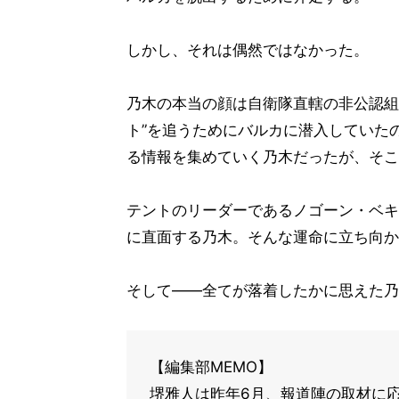
しかし、それは偶然ではなかった。
乃木の本当の顔は自衛隊直轄の非公認組
ト”を追うためにバルカに潜入していた
る情報を集めていく乃木だったが、そこ
テントのリーダーであるノゴーン・ベキ
に直面する乃木。そんな運命に立ち向か
そして――全てが落着したかに思えた乃
【編集部MEMO】
堺雅人は昨年6月、報道陣の取材に応