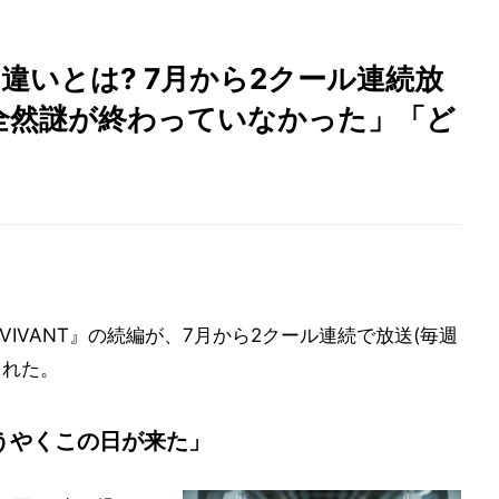
の違いとは? 7月から2クール連続放
全然謎が終わっていなかった」「ど
IVANT』の続編が、7月から2クール連続で放送(毎週
された。
ようやくこの日が来た」