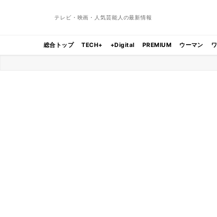
テレビ・映画・人気芸能人の最新情報
総合トップ
TECH+
+Digital
PREMIUM
ウーマン