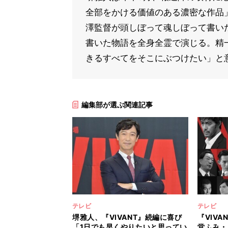
全部をかける価値のある濃密な作品
澤監督が頭しぼって魂しぼって書い
書いた物語を全身全霊で演じる。精
きるすべてをそこにぶつけたい」と
編集部が選ぶ関連記事
テレビ
テレビ
堺雅人、『VIVANT』続編に喜び
『VIV
「1日でも早くやりたいと思ってい
堂ふみ・