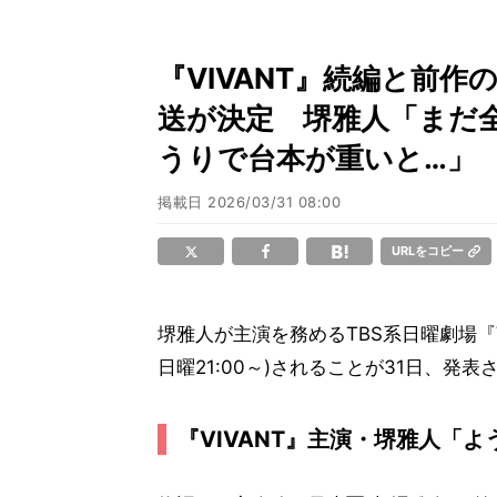
『VIVANT』続編と前作
送が決定 堺雅人「まだ
うりで台本が重いと…」
掲載日
2026/03/31 08:00
URLをコピー
堺雅人が主演を務めるTBS系日曜劇場『V
日曜21:00～)されることが31日、発表
『VIVANT』主演・堺雅人「