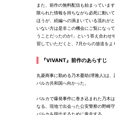
また、前作の無料配信も始まっています
限られた情報を持ちながら必死に動いて
ほうが、続編への渦まいている流れがと
いない方は是非この機会にご覧になって
うことだったのか!」という答え合わせ
習していただくと、7月からの放送をよ
『VIVANT』前作のあらすじ
丸菱商事に勤める乃木憂助(堺雅人)は、
バルカ共和国へ向かった。
バルカで爆発事件に巻き込まれた乃木は
なる。現地で出会った公安警察の野崎守(
バルカを脱出するために奔走する。