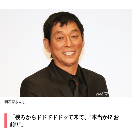
明石家さんま
「後ろからドドドドドッて来て、“本当か!? お
前!!”」