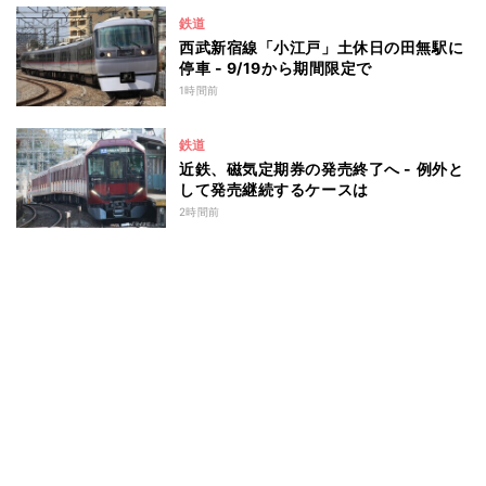
鉄道
西武新宿線「小江戸」土休日の田無駅に
停車 - 9/19から期間限定で
1時間前
鉄道
近鉄、磁気定期券の発売終了へ - 例外と
して発売継続するケースは
2時間前