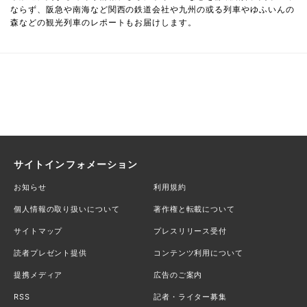
ならず、阪急や南海など関西の鉄道会社や九州の或る列車やゆふいんの
森などの観光列車のレポートもお届けします。
サイトインフォメーション
お知らせ
利用規約
個人情報の取り扱いについて
著作権と転載について
サイトマップ
プレスリリース受付
読者プレゼント提供
コンテンツ利用について
提携メディア
広告のご案内
RSS
記者・ライター募集