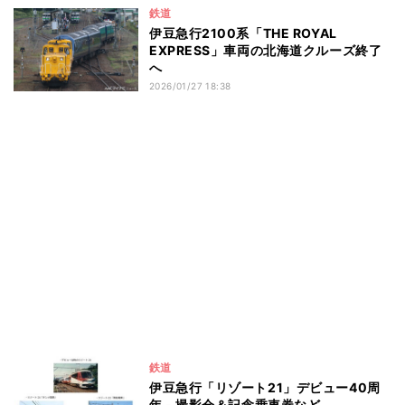
鉄道
伊豆急行2100系「THE ROYAL
EXPRESS」車両の北海道クルーズ終了
へ
2026/01/27 18:38
鉄道
伊豆急行「リゾート21」デビュー40周
年 - 撮影会＆記念乗車券など