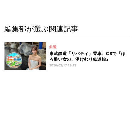
編集部が選ぶ関連記事
鉄道
東武鉄道「リバティ」乗車、CSで『ほ
ろ酔い女の、湯けむり鉄道旅』
2026/03/17 19:13