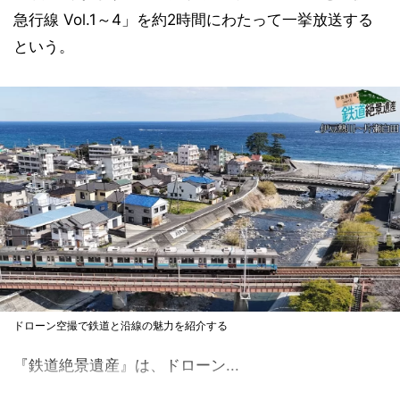
急行線 Vol.1～4」を約2時間にわたって一挙放送する
という。
ドローン空撮で鉄道と沿線の魅力を紹介する
『鉄道絶景遺産』は、ドローン...