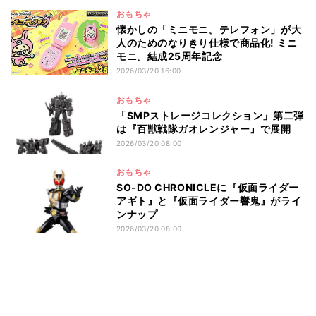
おもちゃ
懐かしの「ミニモニ。テレフォン」が大
人のためのなりきり仕様で商品化! ミニ
モニ。結成25周年記念
2026/03/20 16:00
おもちゃ
「SMPストレージコレクション」第二弾
は『百獣戦隊ガオレンジャー』で展開
2026/03/20 08:00
おもちゃ
SO-DO CHRONICLEに『仮面ライダー
アギト』と『仮面ライダー響鬼』がライ
ンナップ
2026/03/20 08:00