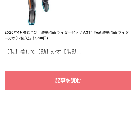
2026年4月発送予定「装動 仮面ライダーゼッツ AGT4 Feat.装動 仮面ライダ
ーガヴ(12個入)」(7,788円)
【装】着して【動】かす【装動...
記事を読む