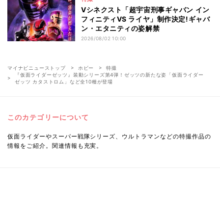
Vシネクスト「超宇宙刑事ギャバン イン
フィニティVS ライヤ」制作決定!ギャバ
ン・エタニティの姿解禁
2026/08/02 10:00
マイナビニューストップ
ホビー
特撮
『仮面ライダーゼッツ』装動シリーズ第4弾！ゼッツの新たな姿「仮面ライダー
ゼッツ カタストロム」など全10種が登場
このカテゴリーについて
仮面ライダーやスーパー戦隊シリーズ、ウルトラマンなどの特撮作品の
情報をご紹介。関連情報も充実。