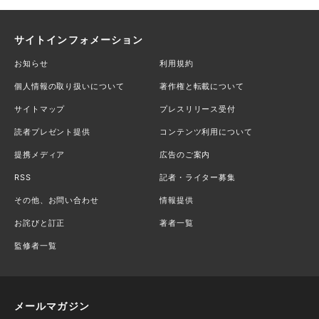
サイトインフォメーション
お知らせ
利用規約
個人情報の取り扱いについて
著作権と転載について
サイトマップ
プレスリリース受付
読者プレゼント提供
コンテンツ利用について
提携メディア
広告のご案内
RSS
記者・ライター募集
その他、お問い合わせ
情報提供
お詫びと訂正
著者一覧
監修者一覧
メールマガジン