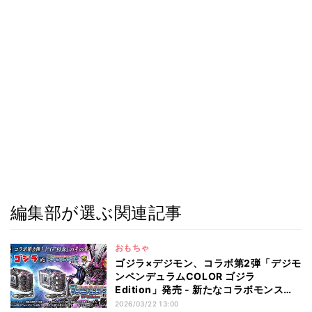
編集部が選ぶ関連記事
おもちゃ
ゴジラ×デジモン、コラボ第2弾「デジモ
ンペンデュラムCOLOR ゴジラ
Edition」発売 - 新たなコラボモンスタ
ー5体収録
2026/03/22 13:00