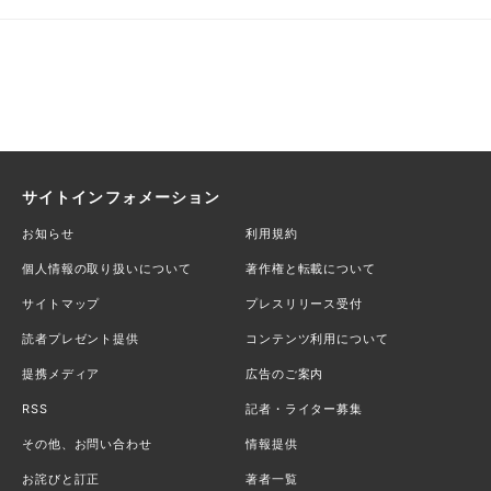
サイトインフォメーション
お知らせ
利用規約
個人情報の取り扱いについて
著作権と転載について
サイトマップ
プレスリリース受付
読者プレゼント提供
コンテンツ利用について
提携メディア
広告のご案内
RSS
記者・ライター募集
その他、お問い合わせ
情報提供
お詫びと訂正
著者一覧