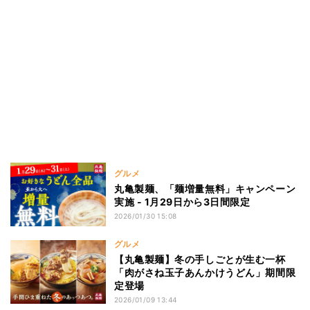
グルメ
丸亀製麺、「麺増量無料」キャンペーン
実施 - 1月29日から3日間限定
2026/01/30 15:08
グルメ
【丸亀製麺】冬の手しごとが生む一杯
「肉がさね玉子あんかけうどん」期間限
定登場
2026/01/09 13:44