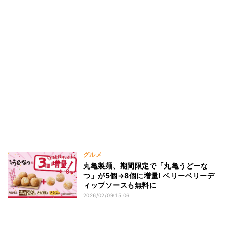
グルメ
丸亀製麺、期間限定で「丸亀うどーな
つ」が5個→8個に増量! ベリーベリーデ
ィップソースも無料に
2026/02/09 15:06