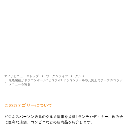
マイナビニューストップ
ワーク＆ライフ
グルメ
丸亀製麺がドラゴンボールZとコラボ! ドラゴンボールや元気玉モチーフのコラボ
メニューを実食
このカテゴリーについて
ビジネスパーソン必見のグルメ情報を提供! ランチやディナー、飲み会
に便利な店舗、コンビニなどの新商品を紹介します。