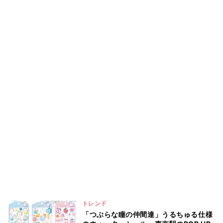
トレンド
「つぶらな瞳の仲間達」うるちゅる仕様