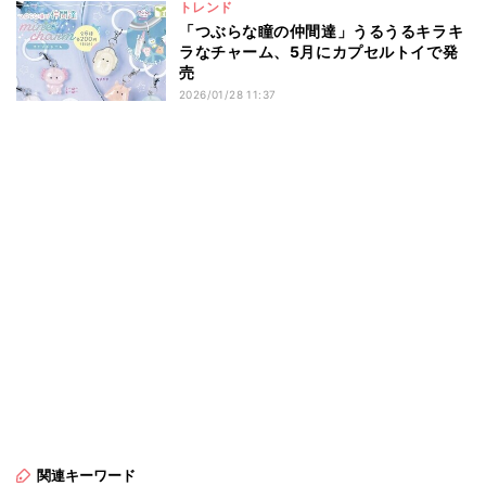
トレンド
「つぶらな瞳の仲間達」うるうるキラキ
ラなチャーム、5月にカプセルトイで発
売
2026/01/28 11:37
関連キーワード