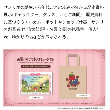
サンリオの誕生から年代ごとの歩みが分かる歴史資料
展示(キャラクター、グッズ、いちご新聞)、歴史資料
に基づくウエルカムスポットやショップ什器、サンリ
オ創業者 辻󠄀 信太郎(現・名誉会長)の執務室、個人年
表、ゆかりの品などが展示される。