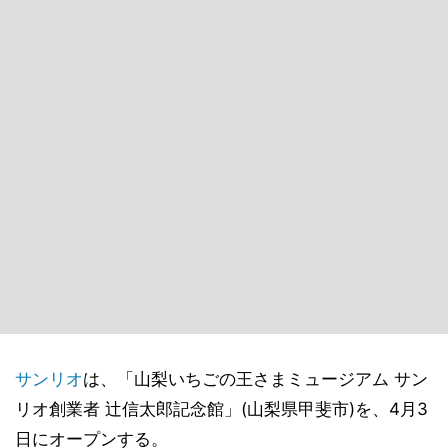
サンリオ
は、「山梨いちごの王さまミュージアム サン
リオ創業者 辻󠄀信太郎記念館」(山梨県甲斐市)を、4月3
日にオープンする。