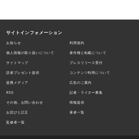
サイトインフォメーション
お知らせ
利用規約
個人情報の取り扱いについて
著作権と転載について
サイトマップ
プレスリリース受付
読者プレゼント提供
コンテンツ利用について
提携メディア
広告のご案内
RSS
記者・ライター募集
その他、お問い合わせ
情報提供
お詫びと訂正
著者一覧
監修者一覧