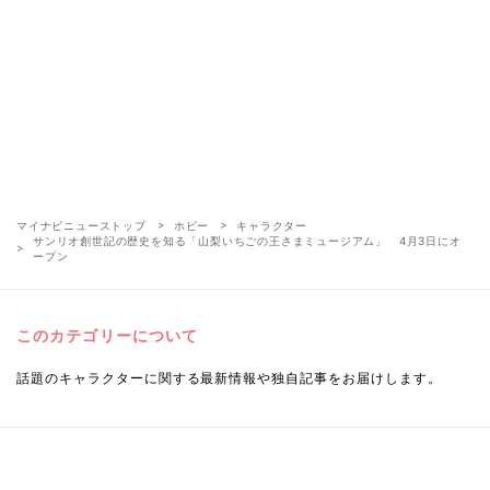
マイナビニューストップ
ホビー
キャラクター
サンリオ創世記の歴史を知る「山梨いちごの王さまミュージアム」 4月3日にオ
ープン
このカテゴリーについて
話題のキャラクターに関する最新情報や独自記事をお届けします。