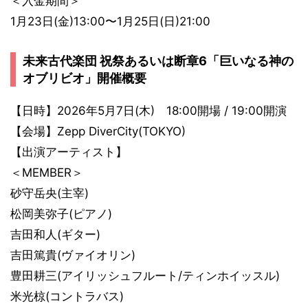
＜入金期間＞
1月23日(金)13:00〜1月25日(日)21:00
未来古代楽団 祝祭あるいは断章6「巨いなる神の
オブリビオ」開催概要
【日時】2026年5月7日(木) 18:00開場 / 19:00開演
【会場】Zepp DiverCity(TOKYO)
【出演アーティスト】
＜MEMBER＞
砂守岳央(主宰)
松岡美弥子(ピアノ)
吉田和人(ギター)
吉田篤貴(ヴァイオリン)
豊田耕三(アイリッシュフルート/ティンホイッスル)
米光椋(コントラバス)