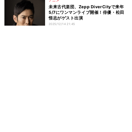
アニメ
未来古代楽団、Zepp DiverCityで来年
5/7にワンマンライブ開催！俳優・松田
悟志がゲスト出演
2025/12/14 21:45