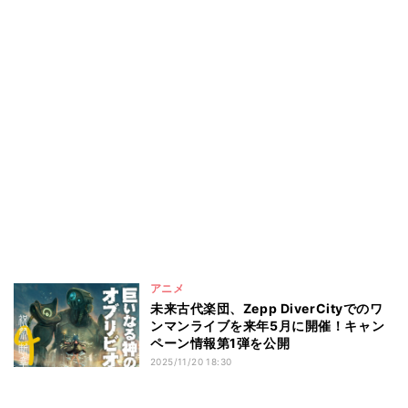
アニメ
未来古代楽団、Zepp DiverCityでのワ
ンマンライブを来年5月に開催！キャン
ペーン情報第1弾を公開
2025/11/20 18:30