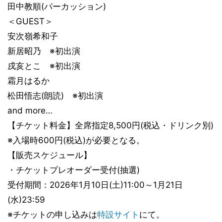
田中教順(パーカッション)
＜GUEST＞
安次嶺希和子
新居昭乃 ※初出演
戌亥とこ ※初出演
霜月はるか
松田悟志(朗読) ※初出演
and more…
【チケット料金】全席指定8,500円(税込・ドリンク別)
※入場時600円(税込)が必要となる。
【販売スケジュール】
・チケットプレオーダー受付(抽選)
受付期間：2026年1月10日(土)11:00～1月21日
(水)23:59
※チケットの申し込みは
特設サイト
にて。