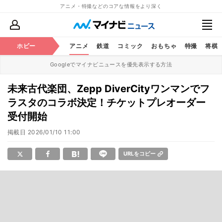
アニメ・特撮などのコアな情報をより深く
ホビー
アニメ
鉄道
コミック
おもちゃ
特撮
将棋
Googleでマイナビニュースを優先表示する方法
未来古代楽団、Zepp DiverCityワンマンでフ
ラスタのコラボ決定！チケットプレオーダー
受付開始
掲載日
2026/01/10 11:00
URLをコピー