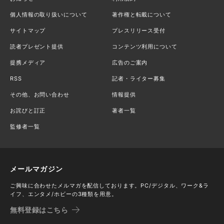
個人情報の取り扱いについて
著作権と転載について
サイトマップ
プレスリリース受付
読者プレゼント提供
コンテンツ利用について
提携メディア
広告のご案内
RSS
記者・ライター募集
その他、お問い合わせ
情報提供
お詫びと訂正
著者一覧
監修者一覧
メールマガジン
ご興味に合わせたメルマガを配信しております。PC/デジタル、ワーク&ラ
イフ、エンタメ/ホビーの3種類を用意。
無料登録はこちら