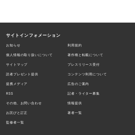
サイトインフォメーション
お知らせ
利用規約
個人情報の取り扱いについて
著作権と転載について
サイトマップ
プレスリリース受付
読者プレゼント提供
コンテンツ利用について
提携メディア
広告のご案内
RSS
記者・ライター募集
その他、お問い合わせ
情報提供
お詫びと訂正
著者一覧
監修者一覧