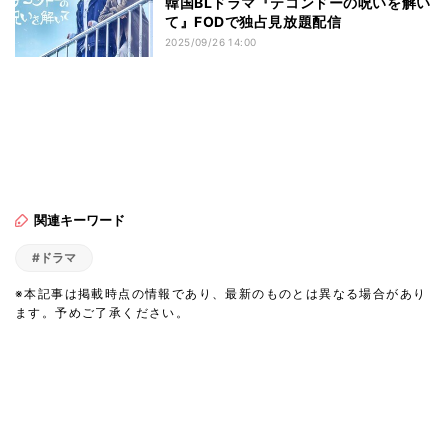
韓国BLドラマ『テコンドーの呪いを解い
て』FODで独占見放題配信
2025/09/26 14:00
関連キーワード
#ドラマ
※本記事は掲載時点の情報であり、最新のものとは異なる場合があり
ます。予めご了承ください。