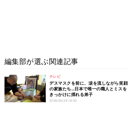
編集部が選ぶ関連記事
テレビ
デスマスクを前に、涙を流しながら笑顔
の家族たち…日本で唯一の職人とミスを
きっかけに揺れる弟子
2026/05/29 16:00