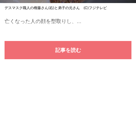
デスマスク職人の権藤さん(右)と弟子の元さん (C)フジテレビ
亡くなった人の顔を型取りし、...
記事を読む