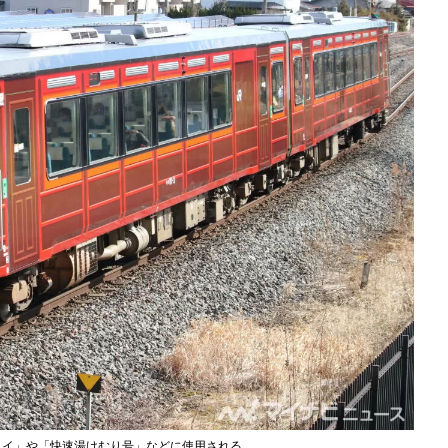
ェイ」や「快速湯けむり号」などに使用される