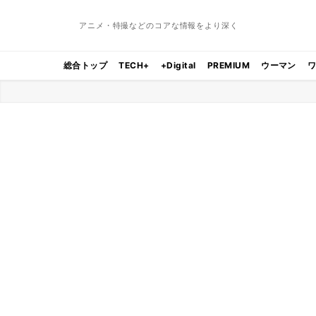
アニメ・特撮などのコアな情報をより深く
総合トップ
TECH+
+Digital
PREMIUM
ウーマン