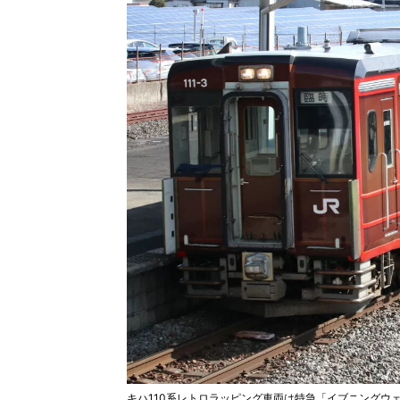
キハ110系レトロラッピング車両は特急「イブニングウ