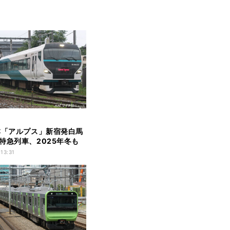
本「アルプス」新宿発白馬
特急列車、2025年冬も
 13:31