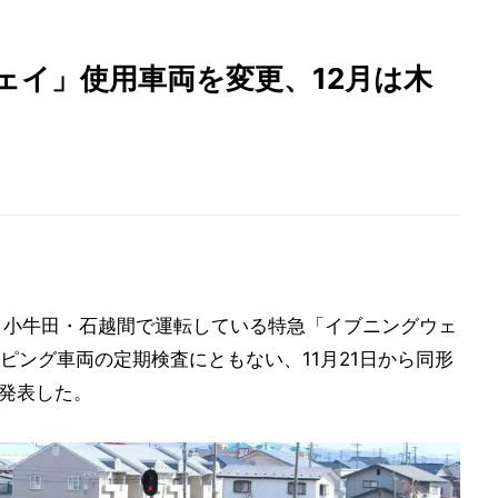
ェイ」使用車両を変更、12月は木
～小牛田・石越間で運転している特急「イブニングウェ
ピング車両の定期検査にともない、11月21日から同形
と発表した。