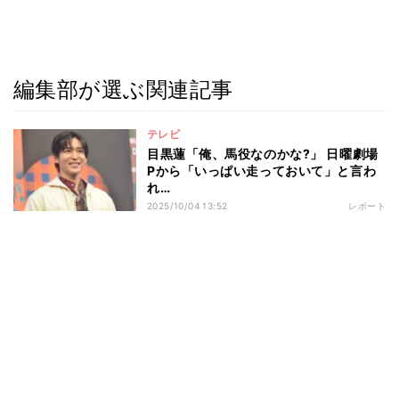
編集部が選ぶ関連記事
テレビ
目黒蓮「俺、馬役なのかな?」 日曜劇場
Pから「いっぱい走っておいて」と言わ
れ…
2025/10/04 13:52
レポート