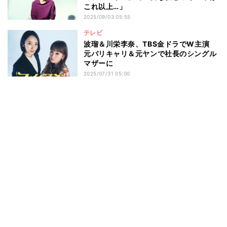
これ以上…」
2025/09/03 05:55
テレビ
波瑠＆川栄李奈、TBS金ドラでW主演
元バリキャリ＆元ヤンで社長のシングル
マザーに
2025/07/31 05:00