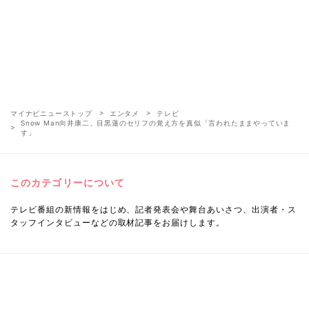
マイナビニューストップ
エンタメ
テレビ
Snow Man向井康二、目黒蓮のセリフの覚え方を真似「言われたままやっていま
す」
このカテゴリーについて
テレビ番組の新情報をはじめ、記者発表会や舞台あいさつ、出演者・ス
タッフインタビューなどの取材記事をお届けします。