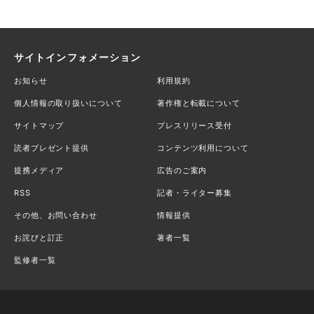
サイトインフォメーション
お知らせ
利用規約
個人情報の取り扱いについて
著作権と転載について
サイトマップ
プレスリリース受付
読者プレゼント提供
コンテンツ利用について
提携メディア
広告のご案内
RSS
記者・ライター募集
その他、お問い合わせ
情報提供
お詫びと訂正
著者一覧
監修者一覧