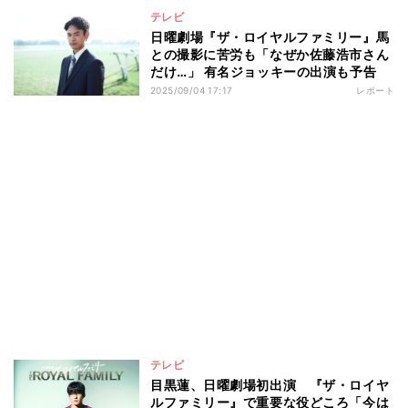
テレビ
日曜劇場『ザ・ロイヤルファミリー』馬
との撮影に苦労も「なぜか佐藤浩市さん
だけ…」 有名ジョッキーの出演も予告
2025/09/04 17:17
レポート
テレビ
目黒蓮、日曜劇場初出演 『ザ・ロイヤ
ルファミリー』で重要な役どころ「今は