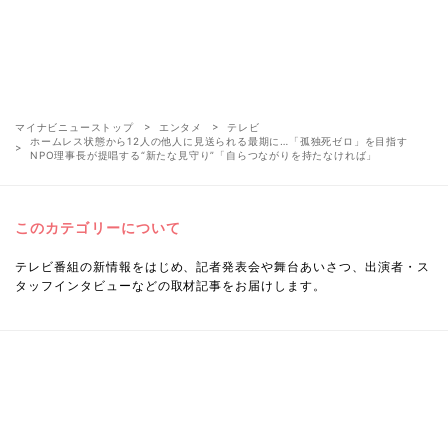
マイナビニューストップ
エンタメ
テレビ
ホームレス状態から12人の他人に見送られる最期に…「孤独死ゼロ」を目指す
NPO理事長が提唱する“新たな見守り”「自らつながりを持たなければ」
このカテゴリーについて
テレビ番組の新情報をはじめ、記者発表会や舞台あいさつ、出演者・ス
タッフインタビューなどの取材記事をお届けします。