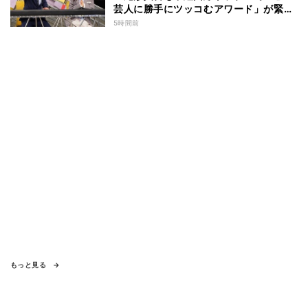
芸人に勝手にツッコむアワード」が緊急
開幕『脱力タイムズ』
5時間前
もっと見る