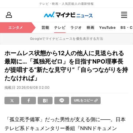
テレビ・映画・人気芸能人の最新情報
エンタメ
芸能
テレビ
ラジオ
映画
YouTube
BS・
Googleでマイナビニュースを優先表示する方法
ホームレス状態から12人の他人に見送られる
最期に…「孤独死ゼロ」を目指すNPO理事長
が提唱する“新たな見守り”「自らつながりを持
たなければ」
掲載日
2026/06/08 02:00
URLをコピー
「孤立死予備軍」だった男性が支える側に――。日本
テレビ系ドキュメンタリー番組『NNNドキュメン