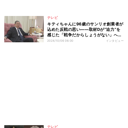
テレビ
キティちゃんに96歳のサンリオ創業者が
込めた反戦の思い――取材Dが“迫力”を
感じた「戦争だからしょうがない」への
怒り
2024/10/06 06:00
インタビュー
テレビ