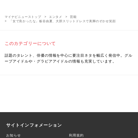
マイナビニューストップ
エンタメ
芸能
「女で良かったな」板谷由夏、大胆スリットドレスで美脚のぞかせ笑顔
このカテゴリーについて
話題のタレント、俳優の情報を中心に要注目ネタを幅広く発信中。グル
ープアイドルや・グラビアアイドルの情報も充実しています。
サイトインフォメーション
お知らせ
利用規約