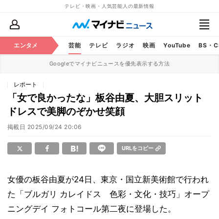
テレビ・映画・人気芸能人の最新情報
エンタメ
芸能
テレビ
ラジオ
映画
YouTube
BS・
Googleでマイナビニュースを優先表示する方法
レポート
「女で良かったな」板谷由夏、大胆スリット
ドレスで美脚のぞかせ笑顔
掲載日
2025/09/24 20:06
URLをコピー
女優の板谷由夏が24日、東京・国立新美術館で行われ
た「ブルガリ カレイドス 色彩・文化・技巧」オープ
ニングデイ フォトコール第二夜に登場した。