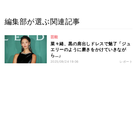
編集部が選ぶ関連記事
芸能
菜々緒、黒の肩出しドレスで魅了「ジュ
エリーのように磨きをかけていきなが
ら…」
2025/09/24 19:06
レポート