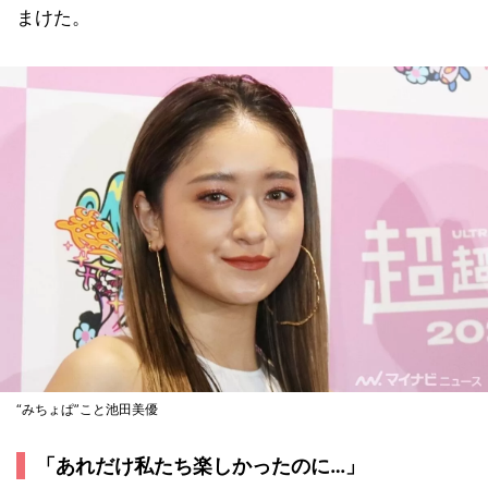
まけた。
“みちょぱ”こと池田美優
「あれだけ私たち楽しかったのに…」