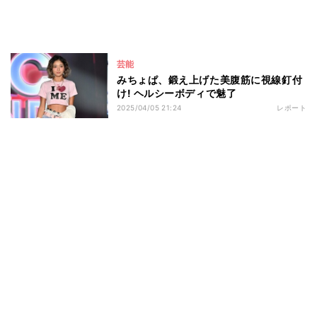
芸能
みちょぱ、鍛え上げた美腹筋に視線釘付
け! ヘルシーボディで魅了
2025/04/05 21:24
レポート