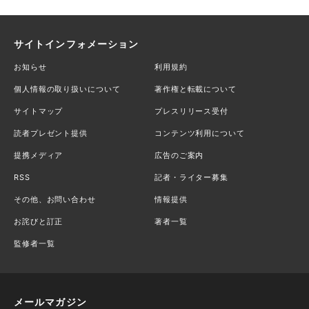
サイトインフォメーション
お知らせ
利用規約
個人情報の取り扱いについて
著作権と転載について
サイトマップ
プレスリリース受付
読者プレゼント提供
コンテンツ利用について
提携メディア
広告のご案内
RSS
記者・ライター募集
その他、お問い合わせ
情報提供
お詫びと訂正
著者一覧
監修者一覧
メールマガジン