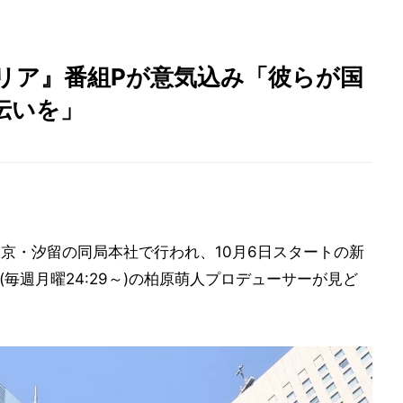
ァミリア』番組Pが意気込み「彼らが国
伝いを」
東京・汐留の同局本社で行われ、10月6日スタートの新
(毎週月曜24:29～)の柏原萌人プロデューサーが見ど