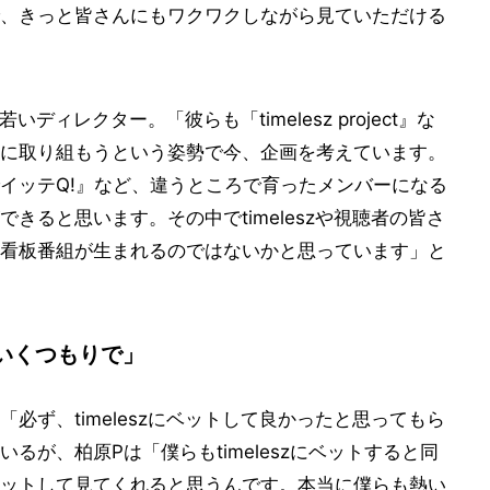
、きっと皆さんにもワクワクしながら見ていただける
ィレクター。「彼らも「timelesz project』な
に取り組もうという姿勢で今、企画を考えています。
イッテQ!』など、違うところで育ったメンバーになる
きると思います。その中でtimeleszや視聴者の皆さ
うな看板番組が生まれるのではないかと思っています」と
いくつもりで」
必ず、timeleszにベットして良かったと思ってもら
るが、柏原Pは「僕らもtimeleszにベットすると同
ットして見てくれると思うんです。本当に僕らも熱い