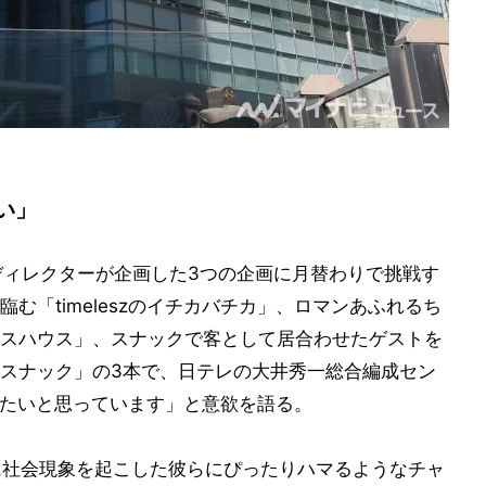
たい」
人のディレクターが企画した3つの企画に月替わりで挑戦す
む「timeleszのイチカバチカ」、ロマンあふれるち
スハウス」、スナックで客として居合わせたゲストを
スナック」の3本で、日テレの大井秀一総合編成セン
作りたいと思っています」と意欲を語る。
t』で日本に社会現象を起こした彼らにぴったりハマるようなチャ