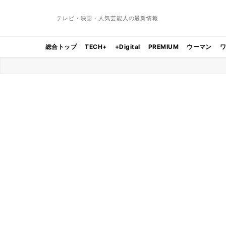
テレビ・映画・人気芸能人の最新情報
総合トップ
TECH+
+Digital
PREMIUM
ウーマン