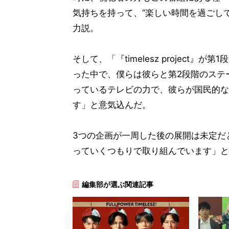
気持ちを持って、“楽しい時間を過ごし
力説。
そして、「『timelesz projec
った中で、僕らは彼らと第2段階のステ
っているテレビの力で、彼らが国民的な
す」と意気込んだ。
3つの企画が一周した後の展開は未定だ
っていくつもりで取り組んでいます」と
編集部が選ぶ関連記事