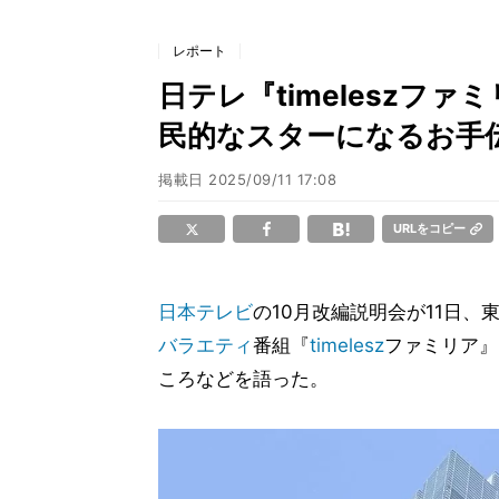
レポート
日テレ『timeleszフ
民的なスターになるお手
掲載日
2025/09/11 17:08
URLをコピー
日本テレビ
の10月改編説明会が11日、
バラエティ
番組『
timelesz
ファミリア』
ころなどを語った。