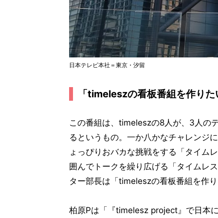
日本テレビ本社＝東京・汐留
「timeleszの看板番組を作り
この番組は、timeleszの8人が、3
るというもの。一か八かなチャレンジに臨
ょっぴりおバカな挑戦をする「タイムレ
囲んでトークを繰り広げる「タイムレス
ター部長は「timeleszの看板番組を
柏原Pは「『timelesz projec