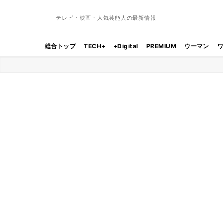
テレビ・映画・人気芸能人の最新情報
総合トップ
TECH+
+Digital
PREMIUM
ウーマン