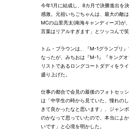
今年1月に結成し、8カ月で決勝進出を
感激。元祖いちごちゃんは、最大の敵は
MCの山里亮太(南海キャンディーズ)が
言葉はリアルすぎます」とツッコんで笑
トム・ブラウンは、『M-1グランプリ
なったが、みちおは『M-1』『キング
リストであるロングコートダディをライ
盛り上げた。
仕事の都合で会見の最後のフォトセッシ
は「中学生の時から見ていた、憧れのし
きて良かったなと思います」、ジャンボ
のかなって思っていたので。本当によか
いです」と心境を明かした。