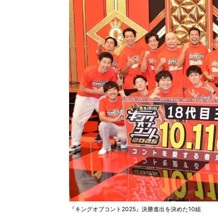
『キングオブコント2025』決勝進出を決めた10組