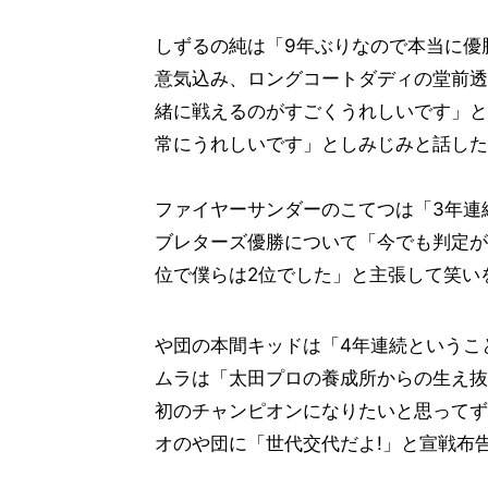
しずるの純は「9年ぶりなので本当に優
意気込み、ロングコートダディの堂前透
緒に戦えるのがすごくうれしいです」と
常にうれしいです」としみじみと話した
ファイヤーサンダーのこてつは「3年連
ブレターズ優勝について「今でも判定が
位で僕らは2位でした」と主張して笑い
や団の本間キッドは「4年連続というこ
ムラは「太田プロの養成所からの生え抜
初のチャンピオンになりたいと思ってず
オのや団に「世代交代だよ!」と宣戦布