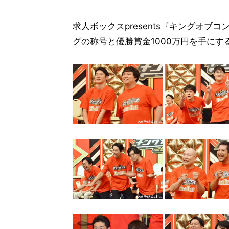
求人ボックスpresents『キングオブコ
グの称号と優勝賞金1000万円を手にす