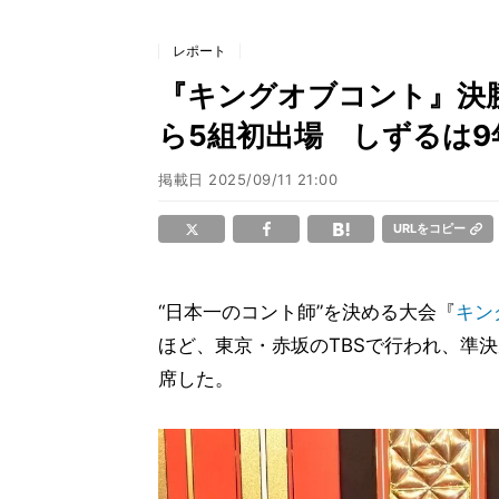
レポート
『キングオブコント』決
ら5組初出場 しずるは9
掲載日
2025/09/11 21:00
URLをコピー
“日本一のコント師”を決める大会『
キン
ほど、東京・赤坂のTBSで行われ、準決
席した。