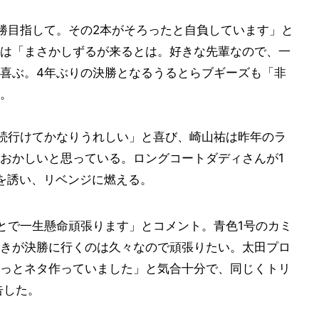
勝目指して。その2本がそろったと自負しています」と
は「まさかしずるが来るとは。好きな先輩なので、一
喜ぶ。4年ぶりの決勝となるうるとらブギーズも「非
。
続行けてかなりうれしい」と喜び、崎山祐は昨年のラ
おかしいと思っている。ロングコートダディさんが1
を誘い、リベンジに燃える。
とで一生懸命頑張ります」とコメント。青色1号のカミ
きが決勝に行くのは久々なので頑張りたい。太田プロ
っとネタ作っていました」と気合十分で、同じくトリ
告した。