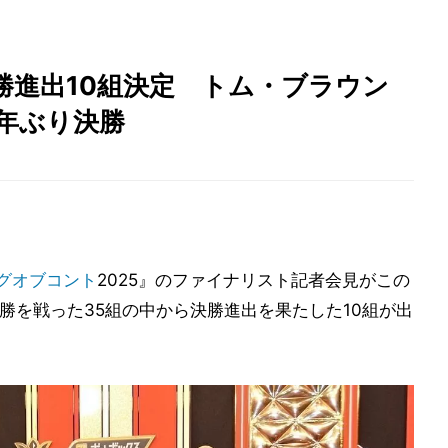
勝進出10組決定 トム・ブラウン
年ぶり決勝
グオブコント
2025』のファイナリスト記者会見がこの
勝を戦った35組の中から決勝進出を果たした10組が出