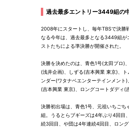
過去最多エントリー3449組の
2008年にスタートし、毎年TBSで決
なる今年は、過去最多となる3449組が
ストたちによる準決勝が開催された。
決勝を決めたのは、青色1号(太田プロ)
(浅井企画)、しずる(吉本興業 東京)
ンダー(ワタナベエンターテインメント)
(吉本興業 東京)、ロングコートダディ(吉
決勝初出場は、青色1号、元祖いちごち
組。うるとらブギーズは4年ぶり4回目
続3回目、や団は4年連続4回目、ロン