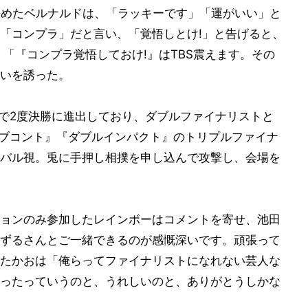
決めたベルナルドは、「ラッキーです」「運がいい」と
「コンプラ」だと言い、「覚悟しとけ!」と告げると、
、「『コンプラ覚悟しておけ!』はTBS震えます。その
いを誘った。
』で2度決勝に進出しており、ダブルファイナリストと
オブコント』『ダブルインパクト』のトリプルファイナ
バル視。兎に手押し相撲を申し込んで攻撃し、会場を
ョンのみ参加したレインボーはコメントを寄せ、池田
ずるさんとご一緒できるのが感慨深いです。頑張って
たかおは「俺らってファイナリストになれない芸人な
ったっていうのと、うれしいのと、ありがとうしかな