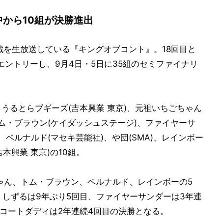
中から10組が決勝進出
勝戦を生放送している『キングオブコント』。18回目と
エントリーし、9月4日・5日に35組のセミファイナリ
、うるとらブギーズ(吉本興業 東京)、元祖いちごちゃん
、トム・ブラウン(ケイダッシュステージ)、ファイヤーサ
、ベルナルド(マセキ芸能社)、や団(SMA)、レインボー
本興業 東京)の10組。
ゃん、トム・ブラウン、ベルナルド、レインボーの5
、しずるは9年ぶり5回目、ファイヤーサンダーは3年連
グコートダディは2年連続4回目の決勝となる。