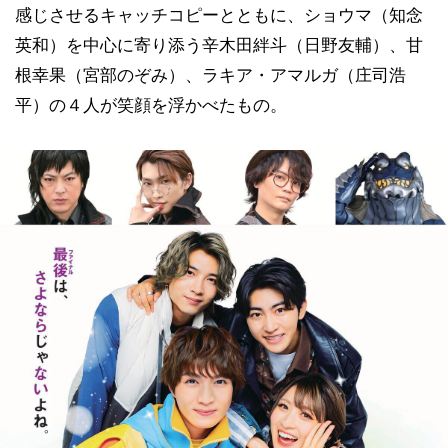
感じさせるキャッチコピーとともに、ショウマ（知念
英和）を中心に寄り添う辛木田絆斗（日野友輔）、甘
根幸果（宮部のぞみ）、ラキア・アマルガ（庄司浩
平）の４人が笑顔を浮かべたもの。