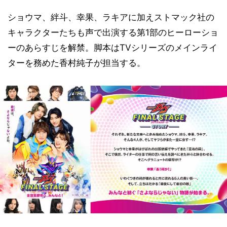
ショウマ、絆斗、幸果、ラキアに加えストマック社の
キャラクターたちも声で出演する第1部のヒーローショ
ーのあらすじを解禁。脚本はTVシリーズのメインライ
ターを務めた香村純子が担当する。