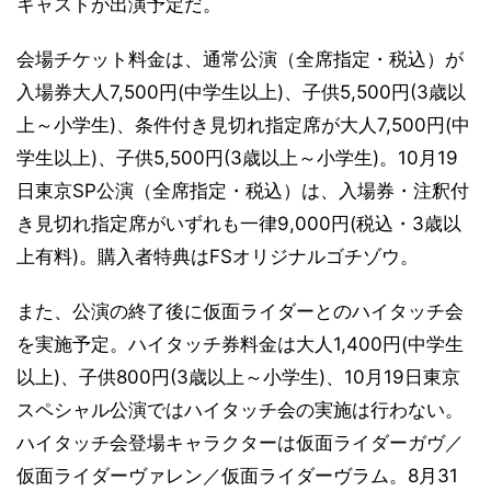
キャストが出演予定だ。
会場チケット料金は、通常公演（全席指定・税込）が
入場券大人7,500円(中学生以上)、子供5,500円(3歳以
上～小学生)、条件付き見切れ指定席が大人7,500円(中
学生以上)、子供5,500円(3歳以上～小学生)。10月19
日東京SP公演（全席指定・税込）は、入場券・注釈付
き見切れ指定席がいずれも一律9,000円(税込・3歳以
上有料)。購入者特典はFSオリジナルゴチゾウ。
また、公演の終了後に仮面ライダーとのハイタッチ会
を実施予定。ハイタッチ券料金は大人1,400円(中学生
以上)、子供800円(3歳以上～小学生)、10月19日東京
スペシャル公演ではハイタッチ会の実施は行わない。
ハイタッチ会登場キャラクターは仮面ライダーガヴ／
仮面ライダーヴァレン／仮面ライダーヴラム。8月31