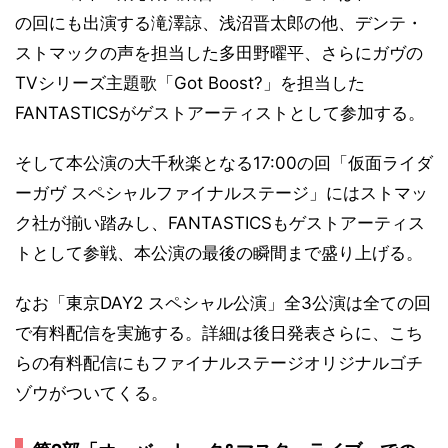
の回にも出演する滝澤諒、浅沼晋太郎の他、デンテ・
ストマックの声を担当した多田野曜平、さらにガヴの
TVシリーズ主題歌「Got Boost?」を担当した
FANTASTICSがゲストアーティストとして参加する。
そして本公演の大千秋楽となる17:00の回「仮面ライダ
ーガヴ スペシャルファイナルステージ」にはストマッ
ク社が揃い踏みし、FANTASTICSもゲストアーティス
トとして参戦、本公演の最後の瞬間まで盛り上げる。
なお「東京DAY2 スペシャル公演」全3公演は全ての回
で有料配信を実施する。詳細は後日発表さらに、こち
らの有料配信にもファイナルステージオリジナルゴチ
ゾウがついてくる。