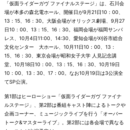
「仮面ライダーガヴ ファイナルステージ」は、石川会
場が本多の森北電ホール、開催日が9月21日10：00、
13：15、16：30。大阪会場がオリックス劇場、9月27
日10：00、13：15、16：30。福岡会場が福岡サンパ
レス、10月4日11:00、14:30、愛知会場が刈谷市総合
文化センター 大ホール、10月11日10：00、13：
15、16：30、東京会場が昭和女子大学 人見記念講
堂、10月18日10：00、13：15、16：30、10月19日
10：00、13：30、17：00。なお10月19日は3公演全
てSP公演。
第1部はヒーローショー「仮面ライダーガヴ ファイナ
ルステージ」、第2部は番組キャスト陣によるトークや
企画コーナー、ミュージックライブを行う「オーバー
トーク&マスターライブ」。第2部には各会場で異なる