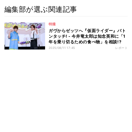
編集部が選ぶ関連記事
特撮
ガヴからゼッツへ『仮面ライダー』バト
ンタッチ! - 今井竜太郎は知念英和に「1
年を乗り切るための食べ物」を相談!?
2025/08/11 17:45
レポート