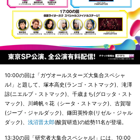
10:00の回は「ガヴオールスターズ大集合スペシャ
ル!」と題して、塚本高史(ランゴ・ストマック)、滝澤
諒(ニエルブ・ストマック)、千歳まち(グロッタ・スト
マック)、川﨑帆々花（シータ・ストマック)、古賀瑠
(ジープ・ジャルダック)、鎌田英怜奈(リゼル・ジャル
ダック)、
浅沼晋太郎
(酸賀研造)の総勢11名が登場。
13:30の回「研究者大集合スペシャル!」には、10:00