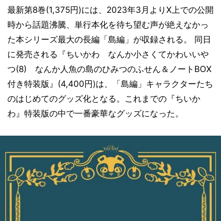
最新第8巻(1,375円)には、2023年3月よりX上での公開
時から話題沸騰、単行本化を待ち望む声が絶えなかっ
た本シリーズ最大の長編「島編」が収録される。 同日
に発売される『ちいかわ なんか小さくてかわいいや
つ(8) なんか人魚の島のひみつのふせん＆ノートBOX
付き特装版』(4,400円)は、「島編」キャラクターたち
のはじめてのグッズ化となる。これまでの『ちいか
わ』特装版の中で一番豪華なグッズになった。