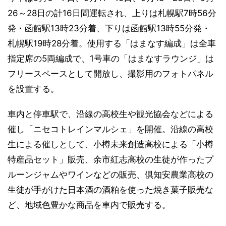
26～28日の計16日間運転され、上りは札幌駅7時56分
発・函館駅13時23分着、下りは函館駅13時55分発・
札幌駅19時28分着。使用する「はまなす編成」は全車
指定席の5両編成で、1号車の「はまなすラウンジ」は
フリースペースとして開放し、撮影用のフォトパネル
を設置する。
車内と停車駅で、沿線の高校生や観光協会などによる
催し「ニセコトレインマルシェ」を開催。沿線の高校
生による催しとして、小樽未来創造高校による「小樽
特産品セット」販売、余市紅志高校の生徒が作ったプ
ルーンジャムやワインなどの販売、倶知安農業高校の
生徒が手がけた日本酒の酒粕を使った焼き菓子販売な
ど、地域色豊かな商品を車内で販売する。