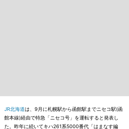
JR北海道
は、9月に札幌駅から函館駅までニセコ駅(函
館本線)経由で特急「ニセコ号」を運転すると発表し
た。昨年に続いてキハ261系5000番代「はまなす編