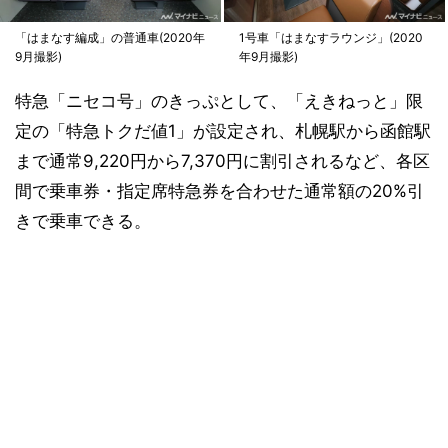
「はまなす編成」の普通車(2020年
1号車「はまなすラウンジ」(2020
9月撮影)
年9月撮影)
特急「ニセコ号」のきっぷとして、「えきねっと」限
定の「特急トクだ値1」が設定され、札幌駅から函館駅
まで通常9,220円から7,370円に割引されるなど、各区
間で乗車券・指定席特急券を合わせた通常額の20%引
きで乗車できる。