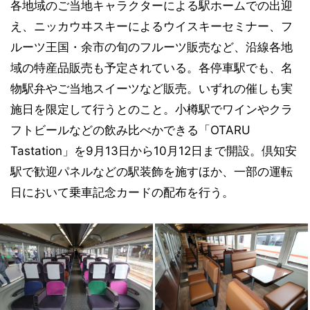
各地域のご当地キャラクターによる駅ホームでの出迎
え、ニッカウヰスキーによるウイスキーセミナー、フ
ルーツ王国・余市の旬のフルーツ販売など、沿線各地
域の特産品販売も予定されている。各停車駅でも、名
物駅弁やご当地スイーツなど販売。いずれの催しも実
施日を限定して行うとのこと。小樽駅でワインやクラ
フトビールなどの飲み比べかできる「OTARU
Tastation」を9月13日から10月12日まで開設。倶知安
駅で歓迎パネルなどの駅装飾を施すほか、一部の運転
日において乗車記念カードの配布を行う。