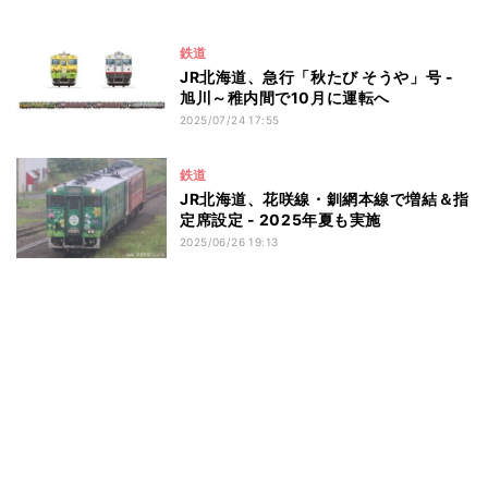
鉄道
JR北海道、急行「秋たび そうや」号 -
旭川～稚内間で10月に運転へ
2025/07/24 17:55
鉄道
JR北海道、花咲線・釧網本線で増結＆指
定席設定 - 2025年夏も実施
2025/06/26 19:13