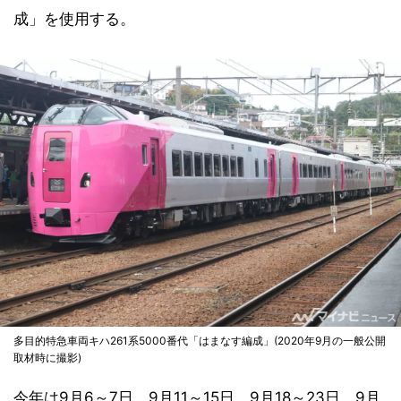
成」を使用する。
多目的特急車両キハ261系5000番代「はまなす編成」(2020年9月の一般公開
取材時に撮影)
今年は9月6～7日、9月11～15日、9月18～23日、9月