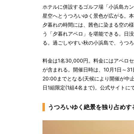
ホテルに併設するゴルフ場「小浜島カン
星空へとうつろいゆく景色が広がる。本
夕暮れの時間には、茜色に染まる空の様
う「夕暮れアペロ」を堪能できる。日没
る。過ごしやすい秋の小浜島で、うつろ
料金は1名30,000円。料金にはアペ
が含まれる。開催日時は、10月1日～31日が1
20:00までとなる(天候により開催が
日1組限定(1組4名まで)。公式サイト
うつろいゆく絶景を独り占めす