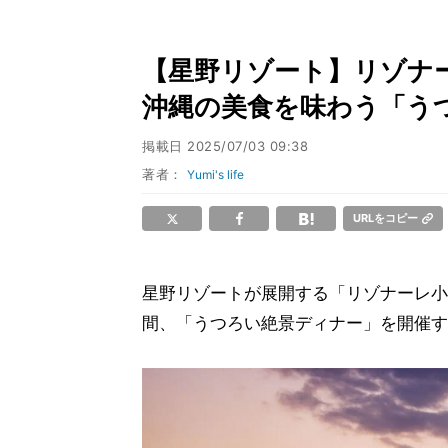
【星野リゾート】リゾナー
沖縄の美食を味わう「う
掲載日
2025/07/03 09:38
著者：
Yumi's life
URLをコピー
星野リゾートが展開する「リゾナーレ小
間、「うつろい絶景ディナー」を開催す