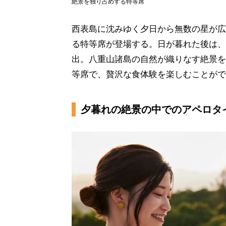
絶景を独り占めする特等席
西表島に沈みゆく夕日から無数の星が広
る特等席が登場する。日が暮れた後は、
出。八重山諸島の自然が織りなす絶景を
等席で、贅沢な食体験を楽しむことがで
夕暮れの絶景の中でのアペロタ