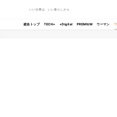
いい仕事は、いい暮らしから
総合トップ
TECH+
+Digital
PREMIUM
ウーマン