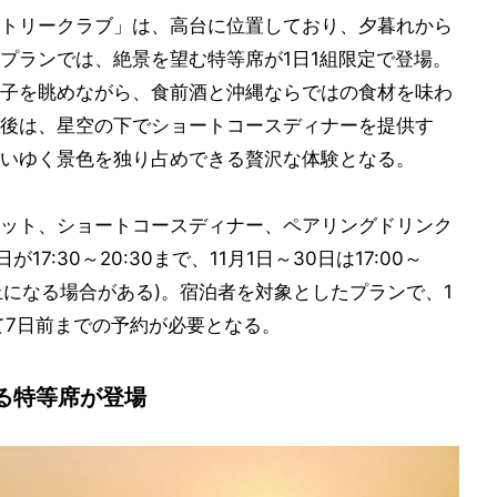
トリークラブ」は、高台に位置しており、夕暮れから
プランでは、絶景を望む特等席が1日1組限定で登場。
子を眺めながら、食前酒と沖縄ならではの食材を味わ
後は、星空の下でショートコースディナーを提供す
いゆく景色を独り占めできる贅沢な体験となる。
ロセット、ショートコースディナー、ペアリングドリンク
7:30～20:30まで、11月1日～30日は17:00～
中止になる場合がある)。宿泊者を対象としたプランで、1
にて7日前までの予約が必要となる。
る特等席が登場