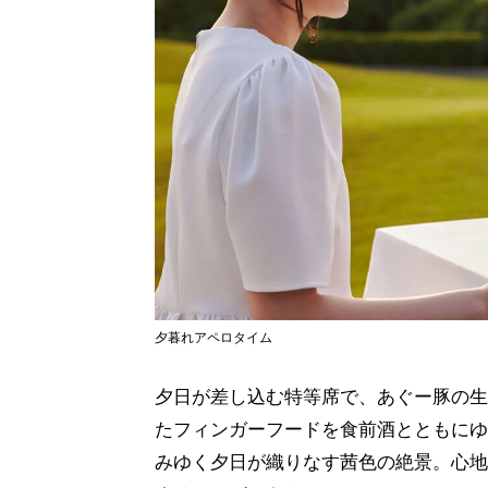
夕暮れアペロタイム
夕日が差し込む特等席で、あぐー豚の生
たフィンガーフードを食前酒とともにゆ
みゆく夕日が織りなす茜色の絶景。心地