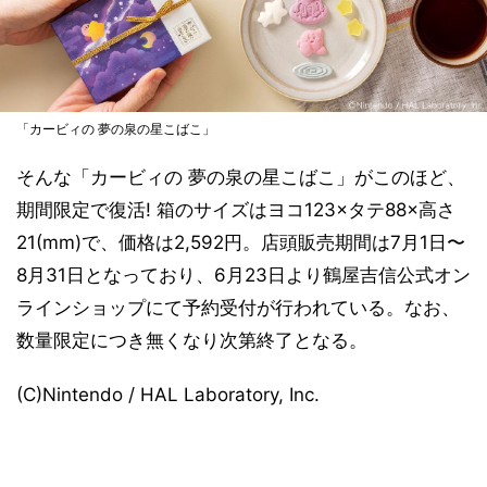
「カービィの 夢の泉の星こばこ」
そんな「カービィの 夢の泉の星こばこ」がこのほど、
期間限定で復活! 箱のサイズはヨコ123×タテ88×高さ
21(mm)で、価格は2,592円。店頭販売期間は7月1日〜
8月31日となっており、6月23日より鶴屋吉信公式オン
ラインショップにて予約受付が行われている。なお、
数量限定につき無くなり次第終了となる。
(C)Nintendo / HAL Laboratory, Inc.