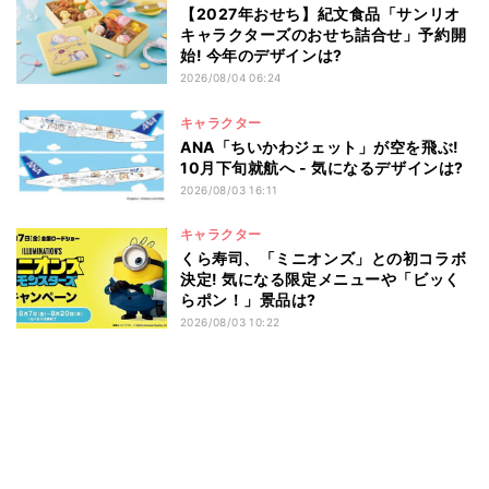
【2027年おせち】紀文食品「サンリオ
キャラクターズのおせち詰合せ」予約開
始! 今年のデザインは?
2026/08/04 06:24
キャラクター
ANA「ちいかわジェット」が空を飛ぶ!
10月下旬就航へ - 気になるデザインは?
2026/08/03 16:11
キャラクター
くら寿司、「ミニオンズ」との初コラボ
決定! 気になる限定メニューや「ビッく
らポン！」景品は?
2026/08/03 10:22