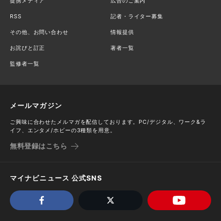
提携メディア
広告のご案内
RSS
記者・ライター募集
その他、お問い合わせ
情報提供
お詫びと訂正
著者一覧
監修者一覧
メールマガジン
ご興味に合わせたメルマガを配信しております。PC/デジタル、ワーク&ラ
イフ、エンタメ/ホビーの3種類を用意。
無料登録はこちら
マイナビニュース 公式SNS