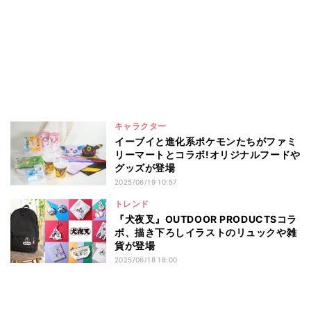
キャラクター
イーブイと進化系ポケモンたちがファミ
リーマートとコラボ!オリジナルフードや
グッズが登場
2025/06/19 10:57
トレンド
『犬夜叉』OUTDOOR PRODUCTSコラ
ボ、描き下ろしイラストのリュックや雑
貨が登場
2025/06/18 18:00