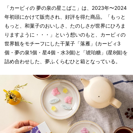
「カービィの 夢の泉の星こばこ」は、2023年〜2024
年初頭にかけて販売され、好評を得た商品。「もっと
もっと、和菓子のおいしさ、たのしさが世界にひろま
りますように・・・」という想いのもと、カービィの
世界観をモチーフにした干菓子「落雁」(カービィ3
個・夢の泉1個・星4個・水3個)と「琥珀糖」(星8個)を
詰め合わせした、夢ふくらむひと箱となっている。