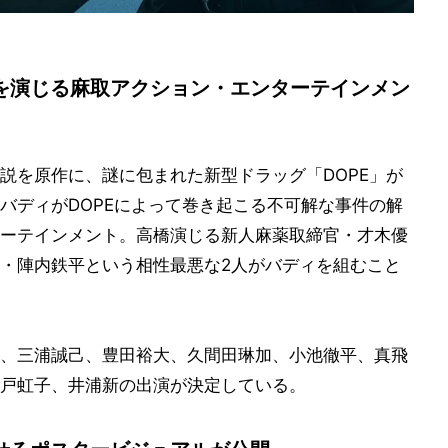
を演じる麻取アクション・エンターテインメン
説を原作に、謎に包まれた新型ドラッグ「DOPE」が
バディがDOPEによって巻き起こる不可解な事件の解
ーテインメント。高橋演じる新人麻薬取締官・才木優
・陣内鉄平という相性最悪な2人がバディを組むこと
、三浦誠己、豊田裕大、久間田琳加、小池徹平、真飛
戸虹子、井浦新の出演が決定している。