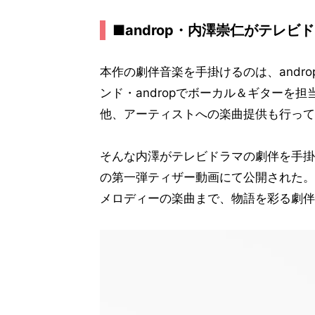
■androp・内澤崇仁がテレ
本作の劇伴音楽を手掛けるのは、andr
ンド・andropでボーカル＆ギターを
他、アーティストへの楽曲提供も行って
そんな内澤がテレビドラマの劇伴を手掛
の第一弾ティザー動画にて公開された。
メロディーの楽曲まで、物語を彩る劇伴