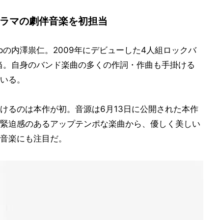
ビドラマの劇伴音楽を初担当
opの内澤祟仁。2009年にデビューした4人組ロックバ
担当。自身のバンド楽曲の多くの作詞・作曲も手掛ける
いる。
けるのは本作が初。音源は6月13日に公開された本作
緊迫感のあるアップテンポな楽曲から、優しく美しい
音楽にも注目だ。