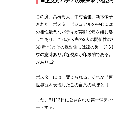
■正反対バディの未来を予感さ
この度、高橋海人、中村倫也、新木優子
された。ポスタービジュアルの中心には才
の相性最悪なバディが笑顔で肩を組む姿
うであり、これから先の2人の関係性の
光(新木)とその反対側には謎の男・ジウ
ウの意味ありげな視線が印象的である。
があり…?
ポスターには「変えられる。それが『運
世界観を表現したこの言葉の意味とは。
また、6月13日に公開された第一弾テ
ートする。