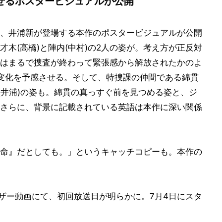
せるポスタービジュアルが公開
、井浦新が登場する本作のポスタービジュアルが公開
木(高橋)と陣内(中村)の2人の姿が。考え方が正反対
はまるで捜査が終わって緊張感から解放されたかのよ
変化を予感させる。そして、特捜課の仲間である綿貫
(井浦)の姿も。綿貫の真っすぐ前を見つめる姿と、ジ
さらに、背景に記載されている英語は本作に深い関係
命』だとしても。」というキャッチコピーも。本作の
ィザー動画にて、初回放送日が明らかに。7月4日にスタ