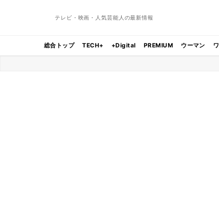
テレビ・映画・人気芸能人の最新情報
総合トップ
TECH+
+Digital
PREMIUM
ウーマン