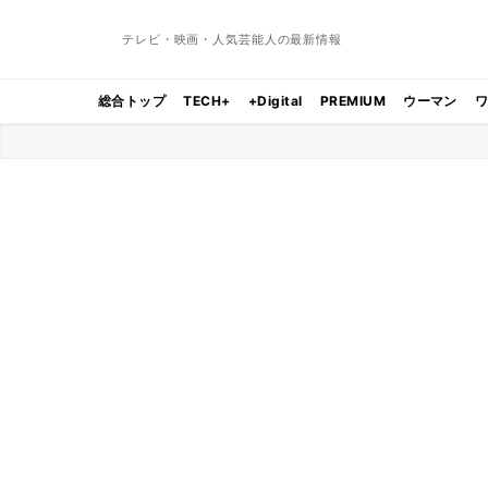
テレビ・映画・人気芸能人の最新情報
総合トップ
TECH+
+Digital
PREMIUM
ウーマン