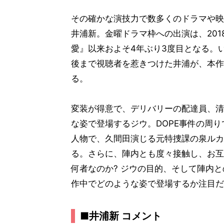
その確かな演技力で数多くのドラマや映
井浦新。金曜ドラマ枠への出演は、201
愛』以来およそ4年ぶり3度目となる。
後まで視聴者を惹きつけた井浦が、本作
る。
変装が得意で、デリバリーの配達員、清
な姿で登場するジウ。DOPE事件の周
人物で、久間田演じる元特捜課の泉ルカ
る。さらに、陣内とも度々接触し、お互
何者なのか? ジウの目的、そして陣内と
作中でどのような姿で登場するか注目だ
■井浦新 コメント