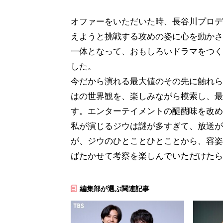
オファーをいただいた時、長谷川プロデ
えようと挑戦する攻めの姿に心を動かさ
一体となって、おもしろいドラマをつく
した。
今だから演れる最大値のその先に触れら
はの世界観を、楽しみながら模索し、最
す。エンターテイメントの醍醐味を改め
私が演じるジウは謎が多すぎて、放送が
が、ジウのひとことひとことから、容姿
ばたかせて考察を楽しんでいただけたら
編集部が選ぶ関連記事