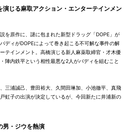
を演じる麻取アクション・エンターテインメン
説を原作に、謎に包まれた新型ドラッグ「DOPE」が
バディがDOPEによって巻き起こる不可解な事件の解
ーテインメント。高橋演じる新人麻薬取締官・才木優
・陣内鉄平という相性最悪な2人がバディを組むこと
、三浦誠己、豊田裕大、久間田琳加、小池徹平、真飛
戸虹子の出演が決定しているが、今回新たに井浦新の
の男・ジウを熱演