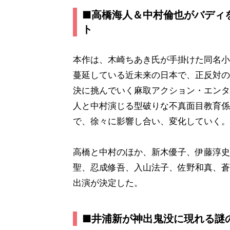
■高橋海人＆中村倫也がバディ
ト
本作は、木崎ちあき氏が手掛けた同名小
蔓延している近未来の日本で、正反対の
決に挑んでいく麻取アクション・エンタ
人と中村演じる型破りな不真面目教育係
で、徐々に影響し合い、変化していく。
高橋と中村のほか、新木優子、伊藤淳史
聖、忍成修吾、入山法子、佐野和真、蒼
出演が決定した。
■井浦新が神出鬼没に現れる謎