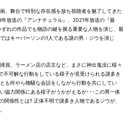
画、舞台で特別な存在感を放ち視聴者を魅了してきた
8年放送の『アンナチュラル』、2021年放送の『最
いずれの作品でも物語の鍵を握る重要な人物を演じ、最
ではキーパーソンの1人である謎の男・ジウを演じ
掃員、ラーメン店の店主など、まさに神出鬼没に様々
りで不可解な行動をしている様子が見受けられる謎多き
とも何やら物騒な会話をしながら行動を共にしてい
い協力関係にある様子がうかがえるが･･･この男一体
の関係性とは? 正体不明で謎多き人物であるジウが、
。