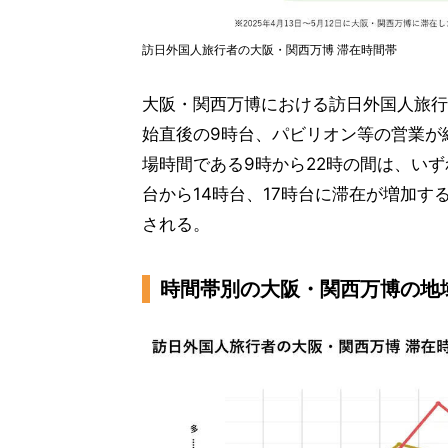
訪日外国人旅行者の大阪・関西万博 滞在時間帯
大阪・関西万博における訪日外国人旅行
始直後の9時台、パビリオン等の営業が
場時間である9時から22時の間は、い
台から14時台、17時台に滞在が増加す
される。
時間帯別の大阪・関西万博の地