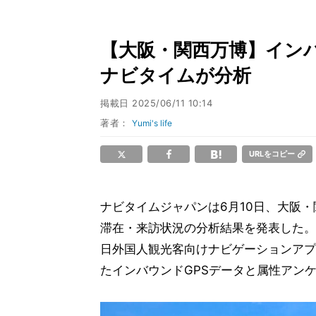
【大阪・関西万博】インバ
ナビタイムが分析
掲載日
2025/06/11 10:14
著者：
Yumi's life
URLをコピー
ナビタイムジャパンは6月10日、大阪
滞在・来訪状況の分析結果を発表した。調
日外国人観光客向けナビゲーションアプリ(Jap
たインバウンドGPSデータと属性アン