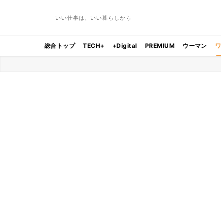
いい仕事は、いい暮らしから
総合トップ
TECH+
+Digital
PREMIUM
ウーマン