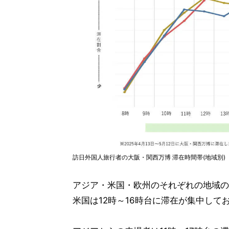
訪日外国人旅行者の大阪・関西万博 滞在時間帯(地域別)
アジア・米国・欧州のそれぞれの地域の
米国は12時～16時台に滞在が集中して