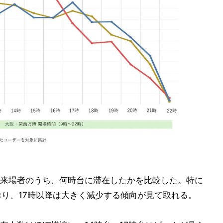
来場者のうち、何時台に滞在したかを比較した。特に
おり、17時以降は大きく減少する傾向が見て取れる。