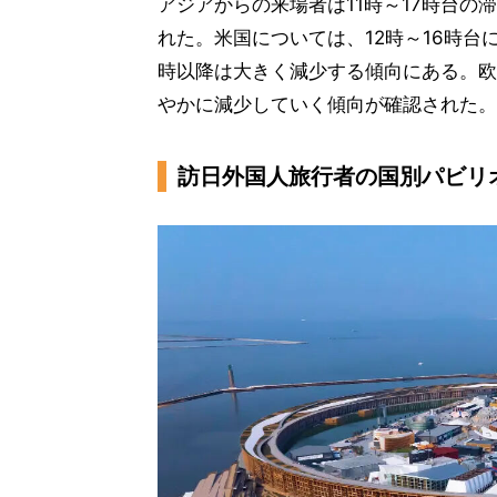
アジアからの来場者は11時～17時台の
れた。米国については、12時～16時台
時以降は大きく減少する傾向にある。欧
やかに減少していく傾向が確認された。
訪日外国人旅行者の国別パビリ