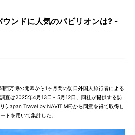
ウンドに人気のパビリオンは? -
・関西万博の開幕から1ヶ月間の訪日外国人旅行者による
査は2025年4月13日～5月12日、同社が提供する訪
an Travel by NAVITIME)から同意を得て取得し
ケートを用いて集計した。