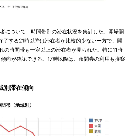
者について、時間帯別の滞在状況を集計した。開場開
終了する21時以降は滞在者が比較的少ない一方で、開
ずれの時間帯も一定以上の滞在者が見られた。特に11時
る傾向が確認できる。17時以降は、夜間券の利用も推察
域別滞在傾向