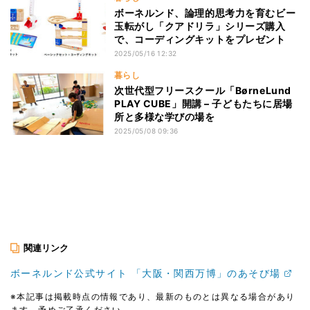
ボーネルンド、論理的思考力を育むビー
玉転がし「クアドリラ」シリーズ購入
で、コーディングキットをプレゼント
2025/05/16 12:32
暮らし
次世代型フリースクール「BørneLund
PLAY CUBE」開講 – 子どもたちに居場
所と多様な学びの場を
2025/05/08 09:36
関連リンク
ボーネルンド公式サイト 「大阪・関西万博」のあそび場
※本記事は掲載時点の情報であり、最新のものとは異なる場合があり
ます。予めご了承ください。