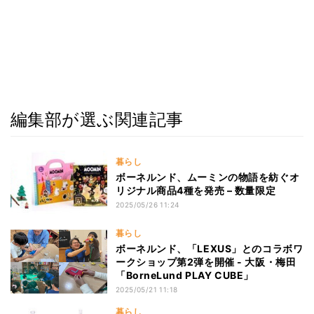
編集部が選ぶ関連記事
暮らし
ボーネルンド、ムーミンの物語を紡ぐオ
リジナル商品4種を発売 – 数量限定
2025/05/26 11:24
暮らし
ボーネルンド、「LEXUS」とのコラボワ
ークショップ第2弾を開催 - 大阪・梅田
「BorneLund PLAY CUBE」
2025/05/21 11:18
暮らし