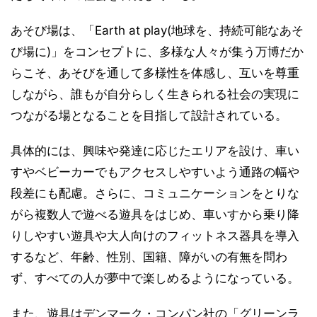
あそび場は、「Earth at play(地球を、持続可能なあそ
び場に)」をコンセプトに、多様な人々が集う万博だか
らこそ、あそびを通して多様性を体感し、互いを尊重
しながら、誰もが自分らしく生きられる社会の実現に
つながる場となることを目指して設計されている。
具体的には、興味や発達に応じたエリアを設け、車い
すやベビーカーでもアクセスしやすいよう通路の幅や
段差にも配慮。さらに、コミュニケーションをとりな
がら複数人で遊べる遊具をはじめ、車いすから乗り降
りしやすい遊具や大人向けのフィットネス器具を導入
するなど、年齢、性別、国籍、障がいの有無を問わ
ず、すべての人が夢中で楽しめるようになっている。
また、遊具はデンマーク・コンパン社の「グリーンラ