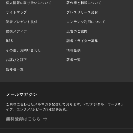
個人情報の取り扱いについて
著作権と転載について
サイトマップ
プレスリリース受付
読者プレゼント提供
コンテンツ利用について
提携メディア
広告のご案内
RSS
記者・ライター募集
その他、お問い合わせ
情報提供
お詫びと訂正
著者一覧
監修者一覧
メールマガジン
ご興味に合わせたメルマガを配信しております。PC/デジタル、ワーク&ラ
イフ、エンタメ/ホビーの3種類を用意。
無料登録はこちら