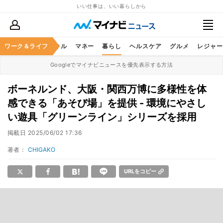
いい仕事は、いい暮らしから
ャリア
ワーク＆ライフ
ビジネススキル
マネー
暮らし
ヘルスケア
グルメ
レジャー
Googleでマイナビニュースを優先表示する方法
ボーネルンド、大阪・関西万博に多様性を体
感できる「あそび場」を提供 - 環境にやさし
い遊具「グリーンライン」シリーズを採用
掲載日
2025/06/02 17:36
著者：
CHIGAKO
URLをコピー