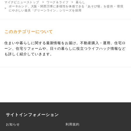
マイナビニューストップ
ワーク＆ライフ
暮らし
ボーネルンド、大阪・関西万博に多様性を体感できる「あそび場」を提供 - 環境
にやさしい遊具「グリーンライン」シリーズを採用
このカテゴリーについて
住まいや暮らしに関する最新情報をお届け。不動産購入・運用、住宅ロ
ーン、住宅リフォームや、日々の暮らしに役立つライフハック情報など
も詳しく紹介していきます。
サイトインフォメーション
お知らせ
利用規約