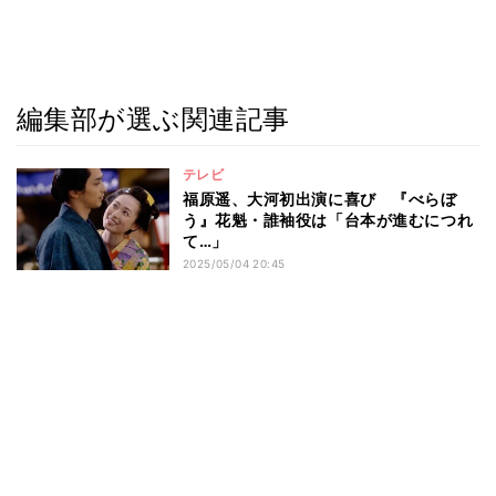
編集部が選ぶ関連記事
テレビ
福原遥、大河初出演に喜び 『べらぼ
う』花魁・誰袖役は「台本が進むにつれ
て…」
2025/05/04 20:45