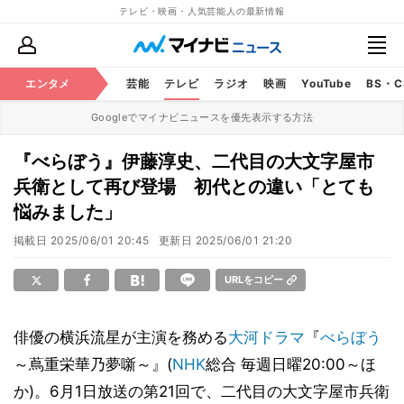
テレビ・映画・人気芸能人の最新情報
エンタメ
芸能
テレビ
ラジオ
映画
YouTube
BS・
Googleでマイナビニュースを優先表示する方法
『べらぼう』伊藤淳史、二代目の大文字屋市
兵衛として再び登場 初代との違い「とても
悩みました」
掲載日
2025/06/01 20:45
更新日
2025/06/01 21:20
URLをコピー
俳優の横浜流星が主演を務める
大河ドラマ
『
べらぼう
～蔦重栄華乃夢噺～』(
NHK
総合 毎週日曜20:00～ほ
か)。6月1日放送の第21回で、二代目の大文字屋市兵衛