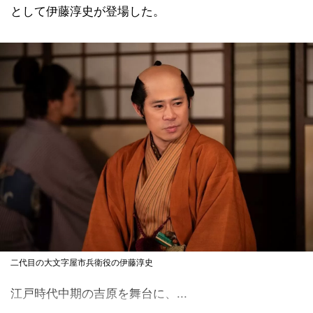
として伊藤淳史が登場した。
二代目の大文字屋市兵衛役の伊藤淳史
江戸時代中期の吉原を舞台に、...