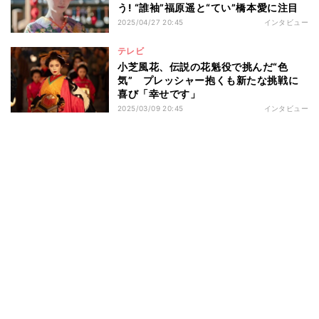
う! “誰袖”福原遥と“てい”橋本愛に注目
2025/04/27 20:45
インタビュー
テレビ
小芝風花、伝説の花魁役で挑んだ“色
気” プレッシャー抱くも新たな挑戦に
喜び「幸せです」
2025/03/09 20:45
インタビュー